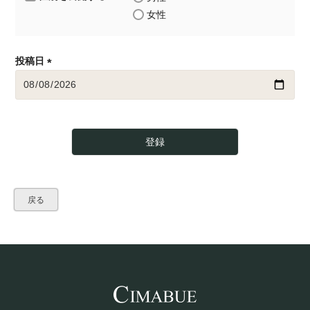
女性
投稿日
(
必
須
)
登録
戻る