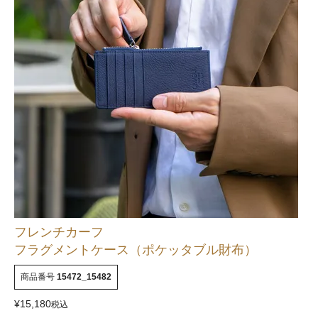
フレンチカーフ
フラグメントケース（ポケッタブル財布）
商品番号
15472_15482
¥
15,180
税込