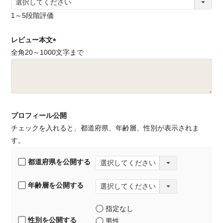
(
必
1～5段階評価
須
レビュー本文
)
全角20～1000文字まで
(
必
須
)
プロフィール公開
チェックを入れると、都道府県、年齢層、性別が表示されま
す。
都道府県を公開する
年齢層を公開する
指定なし
性別を公開する
男性