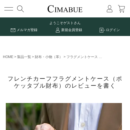
メニュー
ようこそ
ゲストさん
メルマガ登録
新規会員登録
ログイン
HOME
製品一覧
財布・小物（革）
フラグメントケース
フレンチカーフフ
フレンチカーフフラグメントケース（ポ
ケッタブル財布）のレビューを書く