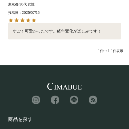
東京都
30代
女性
投稿日
2025/07/15
すごく可愛かったです。経年変化が楽しみです！
1
件中
1
-
1
件表示
商品を探す