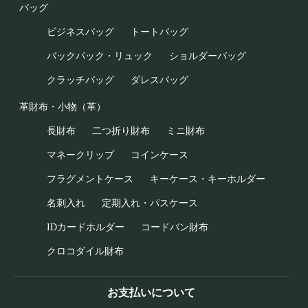
バッグ
ビジネスバッグ
トートバッグ
バックパック・リュック
ショルダーバッグ
クラッチバッグ
ダレスバッグ
革財布・小物（革）
長財布
二つ折り財布
ミニ財布
マネークリップ
コインケース
フラグメントケース
キーケース・キーホルダー
名刺入れ
定期入れ・パスケース
IDカードホルダー
コードバン財布
クロコダイル財布
お支払いについて