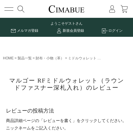
メニュー
ようこそ
ゲストさん
メルマガ登録
新規会員登録
ログイン
HOME
製品一覧
財布・小物（革）
ミドルウォレット
マルゴー RFミド
マルゴー RFミドルウォレット（ラウン
ドファスナー深札入れ）のレビュー
レビューの投稿方法
商品詳細ページの「レビューを書く」をクリックしてください。
ニックネームをご記入ください。