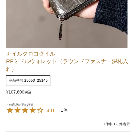
ナイルクロコダイル
RFミドルウォレット（ラウンドファスナー深札入
れ）
商品番号
25053_25145
¥
107,800
税込
4.0
1
1
件中
1
-
1
件表示