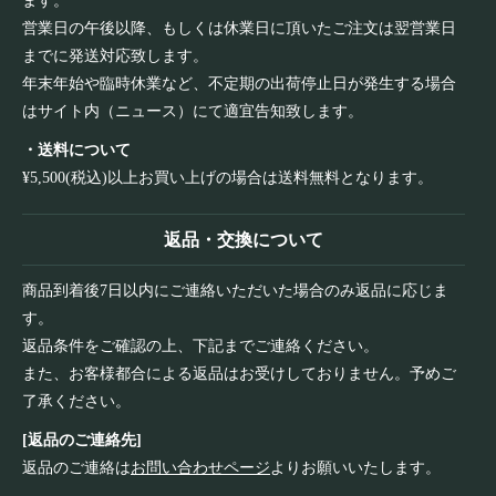
ます。
営業日の午後以降、もしくは休業日に頂いたご注文は翌営業日
までに発送対応致します。
年末年始や臨時休業など、不定期の出荷停止日が発生する場合
はサイト内（ニュース）にて適宜告知致します。
・送料について
¥5,500(税込)以上お買い上げの場合は送料無料となります。
返品・交換について
商品到着後7日以内にご連絡いただいた場合のみ返品に応じま
す。
返品条件をご確認の上、下記までご連絡ください。
また、お客様都合による返品はお受けしておりません。予めご
了承ください。
[返品のご連絡先]
返品のご連絡は
お問い合わせページ
よりお願いいたします。