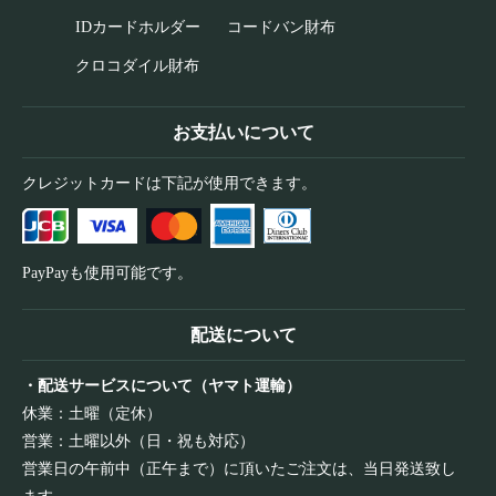
IDカードホルダー
コードバン財布
クロコダイル財布
お支払いについて
クレジットカードは下記が使用できます。
PayPayも使用可能です。
配送について
・配送サービスについて（ヤマト運輸）
休業：土曜（定休）
営業：土曜以外（日・祝も対応）
営業日の午前中（正午まで）に頂いたご注文は、当日発送致し