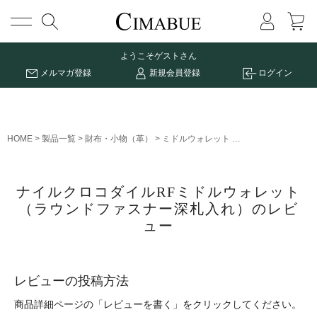
メニュー
ようこそ
ゲストさん
メルマガ登録
新規会員登録
ログイン
HOME
製品一覧
財布・小物（革）
ミドルウォレット
ナイルクロコダイル
ナイルクロコダイルRFミドルウォレット
（ラウンドファスナー深札入れ）のレビ
ュー
レビューの投稿方法
商品詳細ページの「レビューを書く」をクリックしてください。