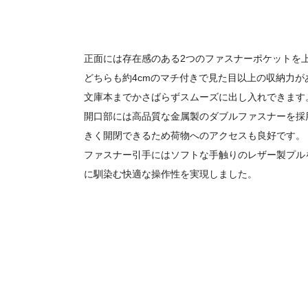
正面には存在感のある2つのファスナーポケットを
どちらも約4cmのマチ付きで見た目以上の収納力が
文庫本までかさばらずスムーズに出し入れできます
開口部には高品質な金属製のダブルファスナーを採
きく開閉できるため荷物へのアクセスも良好です。
ファスナー引手にはソフトな手触りのレザー製プル
に馴染む快適な操作性を実現しました。