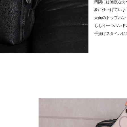
四隅には適度なカ
象に仕上げていま
天面のトップハン
ももう一つハンド
手提げスタイルに