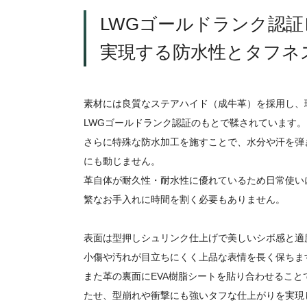
LWGゴールドランク認
実現する防水性とタフネ
素材には良質なステアハイド（成牛革）を採用し、
LWGゴールドランク認証のもとで鞣されています。
さらに特殊な防水加工を施すことで、水分や汗を弾
にも動じません。
革自体が耐久性・耐水性に優れているため日常使い
繁なお手入れに時間を割く必要もありません。
表面は型押しシュリンク仕上げで美しいシボ感と適
小傷や汚れが目立ちにくく上品な表情を長く保ちま
また革の裏面にEVA樹脂シートを貼り合わせること
たせ、型崩れや衝撃にも強いタフな仕上がりを実現