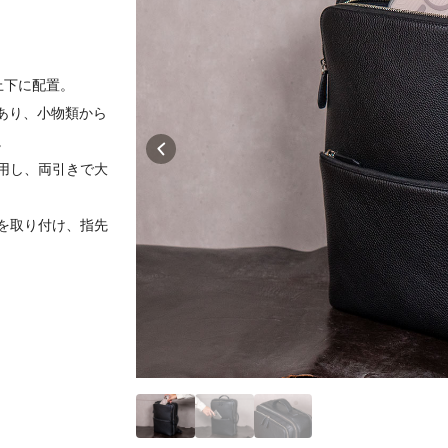
上下に配置。
あり、小物類から
。
用し、両引きで大
を取り付け、指先