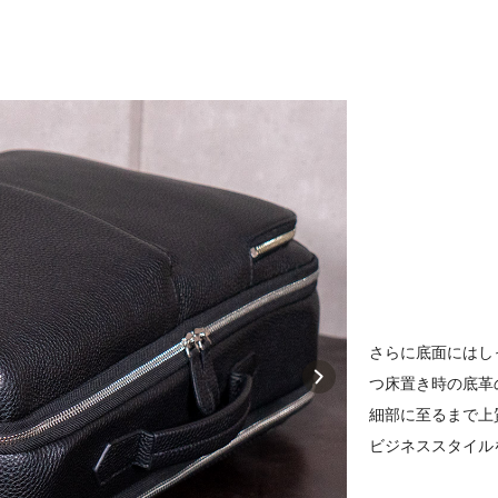
さらに底面にはし
つ床置き時の底革
細部に至るまで上
ビジネススタイル