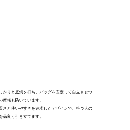
っかりと底鋲を打ち、バッグを安定して自立させつ
の摩耗も防いでいます。
質さと使いやすさを追求したデザインで、持つ人の
を品良く引き立てます。