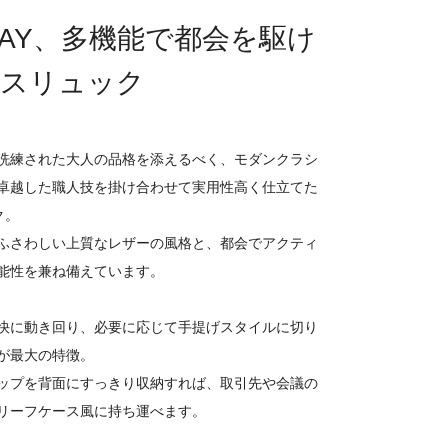
WAY、多機能で都会を駆け
スリュック
洗練された大人の品格を添えるべく、モダンクラシ
卓越した職人技を掛け合わせて実用性高く仕立てた
ク。
ふさわしい上質なレザーの風格と、都会でアクティ
能性を兼ね備えています。
快に動き回り、必要に応じて手提げスタイルに切り
が最大の特徴。
ップを背面にすっきり収納すれば、取引先や会議の
リーフケース風に持ち運べます。