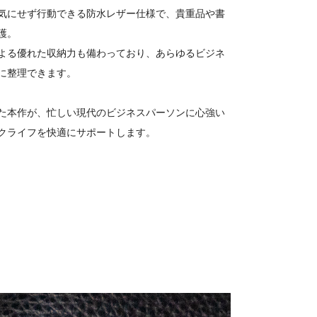
気にせず行動できる防水レザー仕様で、貴重品や書
護。
よる優れた収納力も備わっており、あらゆるビジネ
に整理できます。
た本作が、忙しい現代のビジネスパーソンに心強い
クライフを快適にサポートします。