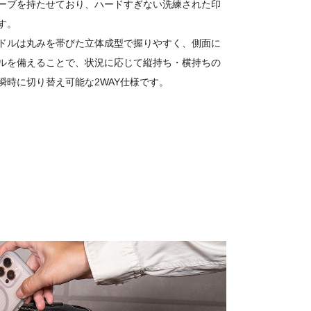
ーブを持たせており、ハードすぎない洗練された印
す。
ドルは丸みを帯びた立体成型で握りやすく、側面に
ルを備えることで、状況に応じて縦持ち・横持ちの
瞬時に切り替え可能な2WAY仕様です。