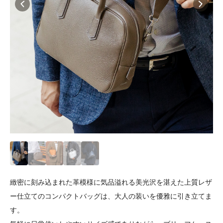
緻密に刻み込まれた革模様に気品溢れる美光沢を湛えた上質レザ
ー仕立てのコンパクトバッグは、大人の装いを優雅に引き立てま
す。