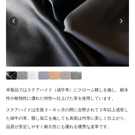
本製品ではステアハイド（成牛革）にクローム鞣しを施し、耐水
性や耐熱性に優れた特性へ仕上げた革を使用しています。
ステアハイドは生後３～６ヶ月の間に去勢されて２年以上成長し
た雄牛の革。鞣し加工を施しても表面は均等に美しく仕上がり、
品質が安定しやすく耐久性にも優れる優秀な皮革です。