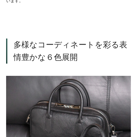
います。
多様なコーディネートを彩る表
情豊かな６色展開