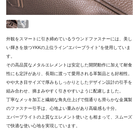
外観をスマートに引き締めているラウンドファスナーには、美し
い輝きを放つYKKの上位ライン“エバーブライト”を使用していま
す。
その高品質なメタルエレメントは安定した開閉動作に加えて耐食
性にも定評があり、長期に渡って愛用される革製品とも好相性。
やや大き目サイズで厚みもしっかりとしたデザイン設計の引手を
組み合わせ、摘まみやすく引きやすいように配慮しました。
丁寧なメッキ加工と繊細な角丸仕上げで指通りも滑らかな金属製
のファスナー引手は、心地よい重みがあり高級感も十分。
エバーブライトの上質なエレメント使いとも相まって、スムーズ
で快適な使い心地を実現しています。