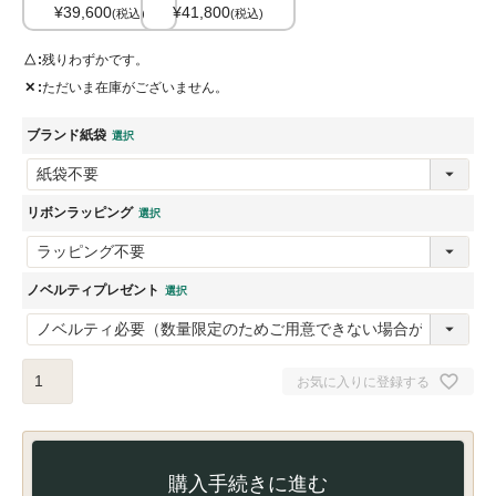
¥
39,600
¥
41,800
税込
税込
△
残りわずかです。
✕
ただいま在庫がございません。
ブランド紙袋
リボンラッピング
ノベルティプレゼント
お気に入りに登録する
購入手続きに進む