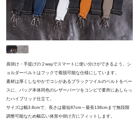
肩掛け・手提げの２wayでスマートに使い分けができるよう、シ
ョルダーベルトはフックで着脱可能な仕様にしています。
素材は厚くしなやかでコシがあるブラックツイルのベルトをベー
スに、バッグ本体同色のレザーパーツをコンビで要所にあしらっ
たハイブリッド仕立て。
サイズは幅3.8cmで、長さは最短87cm～最長138cmまで無段階
調整可能なため幅広い体形や掛け方にフィットします。