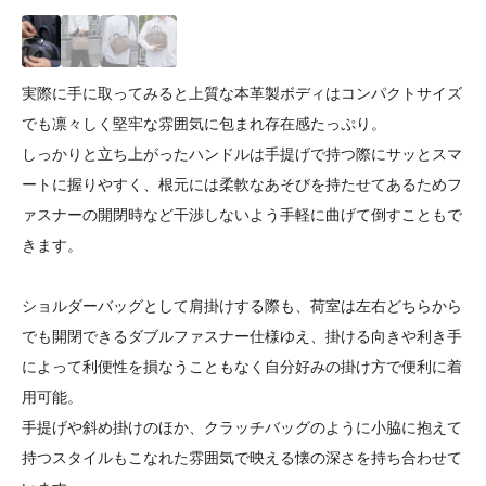
実際に手に取ってみると上質な本革製ボディはコンパクトサイズ
でも凛々しく堅牢な雰囲気に包まれ存在感たっぷり。
しっかりと立ち上がったハンドルは手提げで持つ際にサッとスマ
ートに握りやすく、根元には柔軟なあそびを持たせてあるためフ
ァスナーの開閉時など干渉しないよう手軽に曲げて倒すこともで
きます。
ショルダーバッグとして肩掛けする際も、荷室は左右どちらから
でも開閉できるダブルファスナー仕様ゆえ、掛ける向きや利き手
によって利便性を損なうこともなく自分好みの掛け方で便利に着
用可能。
手提げや斜め掛けのほか、クラッチバッグのように小脇に抱えて
持つスタイルもこなれた雰囲気で映える懐の深さを持ち合わせて