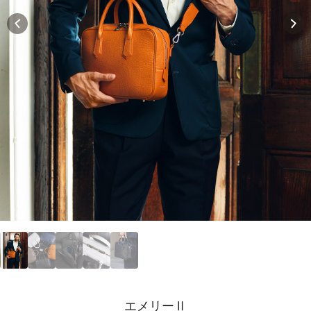
エメリーⅡ