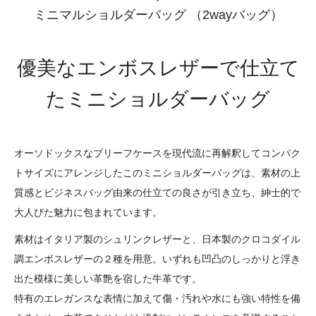
ミニマルショルダーバッグ （2wayバッグ）
優美なエンボスレザーで仕立て
たミニショルダーバッグ
オーソドックスなブリーフケースを現代流に再解釈してコンパク
トサイズにアレンジしたこのミニショルダーバッグは、素材の上
質感とビジネスバッグ由来の仕立ての良さが引き立ち、紳士的で
大人びた魅力に包まれています。
素材はイタリア製のシュリンクレザーと、日本製のクロコダイル
調エンボスレザーの２種を用意。いずれも凹凸のしっかりと浮き
出た模様に美しい革艶を宿した牛革です。
特有のエレガンスな表情に加えて傷・汚れや水にも強い特性を備