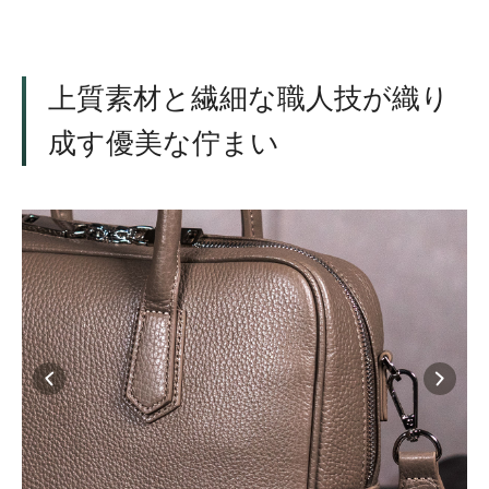
上質素材と繊細な職人技が織り
成す優美な佇まい