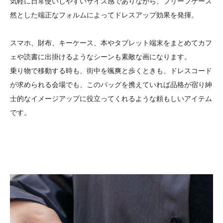
気軽に日常使いしやすいサイズ感でありながら、ブリーフケース
然とした端正なフォルムによってドレスアップ効果を発揮。
スマホ、財布、キーケース、本やタブレット端末をまとめてカフ
ェや読書に出掛けるようなシーンも素敵な画になります。
乗り物で移動する時も、街中を颯爽と歩くときも、ドレスコード
が求められる会場でも、このバッグを携えていれば品格が宿り紳
士的なイメージアップに役立ってくれるような頼もしいアイテム
です。