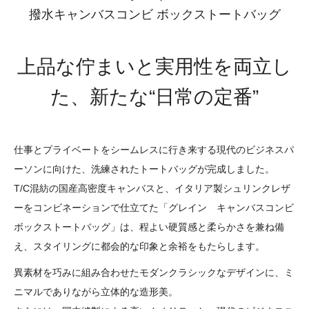
撥水キャンバスコンビ ボックストートバッグ
上品な佇まいと実用性を両立し
た、新たな“日常の定番”
仕事とプライベートをシームレスに行き来する現代のビジネスパ
ーソンに向けた、洗練されたトートバッグが完成しました。
T/C混紡の国産高密度キャンバスと、イタリア製シュリンクレザ
ーをコンビネーションで仕立てた「グレイン キャンバスコンビ
ボックストートバッグ」は、程よい硬質感と柔らかさを兼ね備
え、スタイリングに都会的な印象と余裕をもたらします。
異素材を巧みに組み合わせたモダンクラシックなデザインに、ミ
ニマルでありながら立体的な造形美。