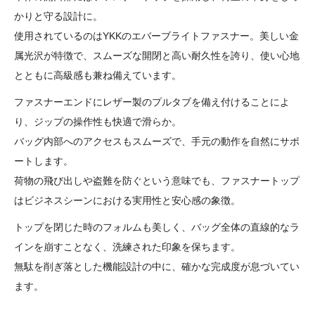
かりと守る設計に。
使用されているのはYKKのエバーブライトファスナー。美しい金
属光沢が特徴で、スムーズな開閉と高い耐久性を誇り、使い心地
とともに高級感も兼ね備えています。
ファスナーエンドにレザー製のプルタブを備え付けることによ
り、ジップの操作性も快適で滑らか。
バッグ内部へのアクセスもスムーズで、手元の動作を自然にサポ
ートします。
荷物の飛び出しや盗難を防ぐという意味でも、ファスナートップ
はビジネスシーンにおける実用性と安心感の象徴。
トップを閉じた時のフォルムも美しく、バッグ全体の直線的なラ
インを崩すことなく、洗練された印象を保ちます。
無駄を削ぎ落とした機能設計の中に、確かな完成度が息づいてい
ます。