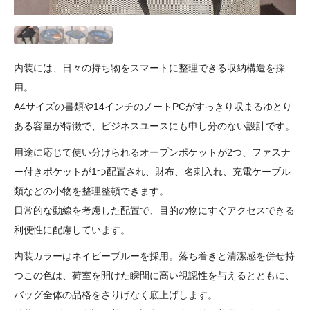
内装には、日々の持ち物をスマートに整理できる収納構造を採
用。
A4サイズの書類や14インチのノートPCがすっきり収まるゆとり
ある容量が特徴で、ビジネスユースにも申し分のない設計です。
用途に応じて使い分けられるオープンポケットが2つ、ファスナ
ー付きポケットが1つ配置され、財布、名刺入れ、充電ケーブル
類などの小物を整理整頓できます。
日常的な動線を考慮した配置で、目的の物にすぐアクセスできる
利便性に配慮しています。
内装カラーはネイビーブルーを採用。落ち着きと清潔感を併せ持
つこの色は、荷室を開けた瞬間に高い視認性を与えるとともに、
バッグ全体の品格をさりげなく底上げします。