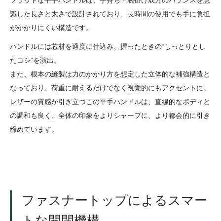
識した長さと太さで設計されており、長時間の使用でも手に負担
がかかりにくい構造です。
ハンドルには芯材を適度に仕込み、握ったときの“しっとりとし
たコシ”を演出。
また、根本の縫製は力のかかり方を想定した立体的な補強構造と
なっており、荷重に耐えるだけでなく視覚的にもアクセントに。
レザーの質感が引き立つこの平手ハンドルは、直線的なボディと
の調和も良く、全体の印象をよりシャープに、より都会的に引き
締めています。
ファスナートップによるスマー
トな開閉機構