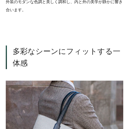
外装のモダンな色調と美しく調和し、内と外の美学が静かに響き
合います。
多彩なシーンにフィットする一
体感