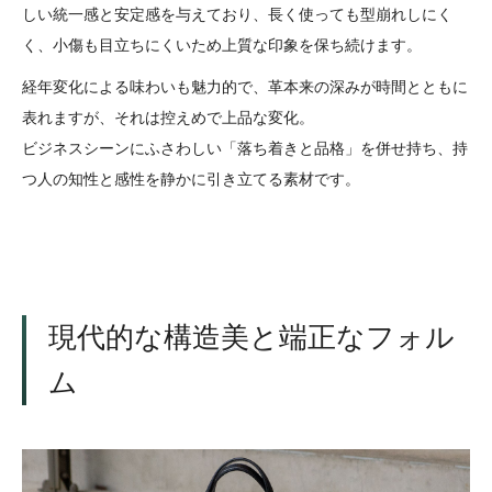
しい統一感と安定感を与えており、長く使っても型崩れしにく
く、小傷も目立ちにくいため上質な印象を保ち続けます。
経年変化による味わいも魅力的で、革本来の深みが時間とともに
表れますが、それは控えめで上品な変化。
ビジネスシーンにふさわしい「落ち着きと品格」を併せ持ち、持
つ人の知性と感性を静かに引き立てる素材です。
現代的な構造美と端正なフォル
ム