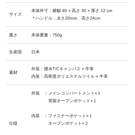
本体外寸：横幅 40 × 高さ 30 × 厚さ 12 cm
サイズ
＊ハンドル：太さ20mm、高さ24cm
重さ
本体重量：750g
生産国
日本
外装：撥水T/Cキャンバス × 牛革
素材
内装：高密度ポリエステルツイル × 牛革
外装 ：メインコンパートメント×１
背面オープンポケット×１
内装 ：ファスナーポケット×１
仕様
オープンポケット×２