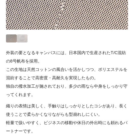
外装の要となるキャンバスには、日本国内で生産されたT/C混紡
の8号帆布を採用。
この生地は天然コットンの風合いを活かしつつ、ポリエステルを
混紡することで高密度・高耐久を実現したもの。
独自の撥水加工が施されており、多少の雨なら中身をしっかり守
ってくれます。
織りの表情は美しく、手触りはしっかりとしたコシがあり、長く
使うことで柔らかくなりながらも型崩れしにくい。
軽量で扱いやすく、ビジネスの移動や休日の外出時にも頼れるパ
ートナーです。