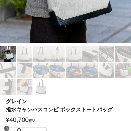
グレイン
撥水キャンバスコンビ ボックストートバッグ
¥
40,700
税込
△