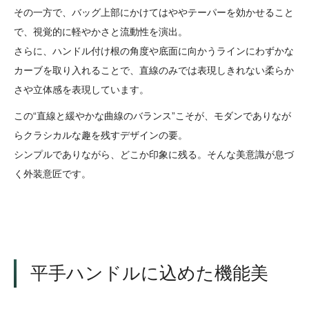
その一方で、バッグ上部にかけてはややテーパーを効かせること
で、視覚的に軽やかさと流動性を演出。
さらに、ハンドル付け根の角度や底面に向かうラインにわずかな
カーブを取り入れることで、直線のみでは表現しきれない柔らか
さや立体感を表現しています。
この“直線と緩やかな曲線のバランス”こそが、モダンでありなが
らクラシカルな趣を残すデザインの要。
シンプルでありながら、どこか印象に残る。そんな美意識が息づ
く外装意匠です。
平手ハンドルに込めた機能美