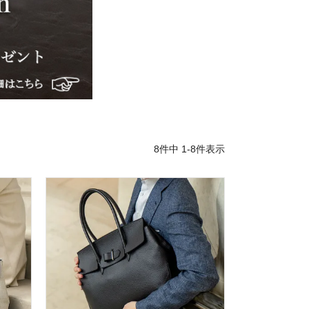
8
件中
1
-
8
件表示