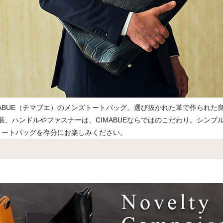
ABUE（チマブエ）のメンズトートバッグ。選び抜かれた革で作られた
、ハンドルやファスナーは、CIMABUEならではのこだわり。シンプ
のトートバッグを存分にお楽しみください。