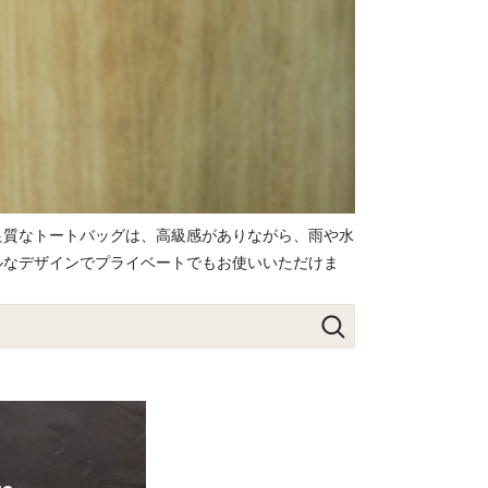
良質なトートバッグは、高級感がありながら、雨や水
ルなデザインでプライベートでもお使いいただけま