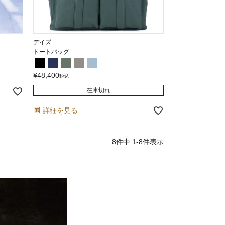
デイズ
トートバッグ
¥
48,400
税込
在庫切れ
詳細を見る
8
件中
1
-
8
件表示