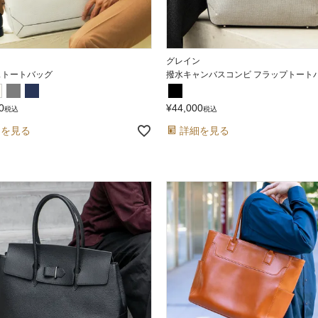
グレイン
ストートバッグ
撥水キャンバスコンビ フラップトート
0
¥
44,000
税込
税込
細を見る
詳細を見る