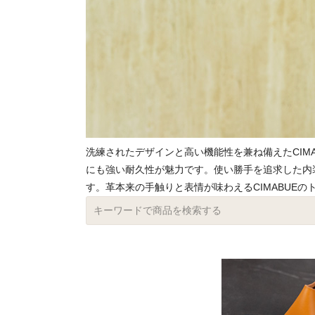
洗練されたデザインと高い機能性を兼ね備えたCIM
にも強い耐久性が魅力です。使い勝手を追求した内装
す。革本来の手触りと表情が味わえるCIMABUE