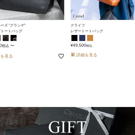
ーズ “グランデ”
クライフ
プトートバッグ
レザートートバッグ
¥
49,500
0
〜
税込
税込
詳細を見る
細を見る