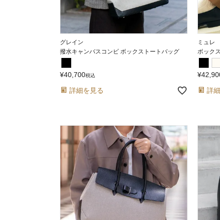
グレイン
ミュレ
撥水キャンバスコンビ ボックストートバッグ
ボック
¥
40,700
¥
42,90
税込
詳細を見る
詳