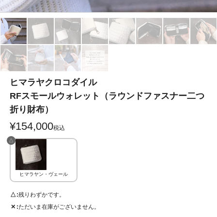
ヒマラヤクロコダイル
RFスモールウォレット（ラウンドファスナー二つ
折り財布）
¥
154,000
税込
△
ヒマラヤン・ヴェール
△
残りわずかです。
✕
ただいま在庫がございません。