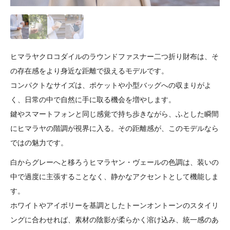
ヒマラヤクロコダイルのラウンドファスナー二つ折り財布は、そ
の存在感をより身近な距離で扱えるモデルです。
コンパクトなサイズは、ポケットや小型バッグへの収まりがよ
く、日常の中で自然に手に取る機会を増やします。
鍵やスマートフォンと同じ感覚で持ち歩きながら、ふとした瞬間
にヒマラヤの階調が視界に入る。その距離感が、このモデルなら
ではの魅力です。
白からグレーへと移ろうヒマラヤン・ヴェールの色調は、装いの
中で過度に主張することなく、静かなアクセントとして機能しま
す。
ホワイトやアイボリーを基調としたトーンオントーンのスタイリ
ングに合わせれば、素材の陰影が柔らかく溶け込み、統一感のあ