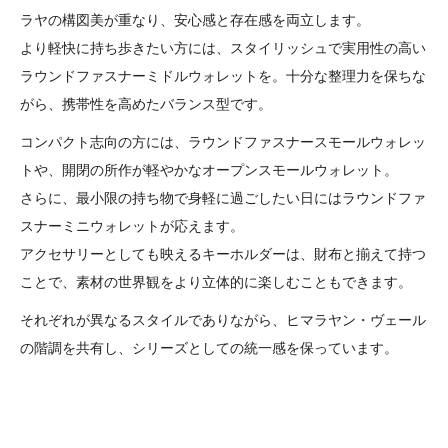
ラヤの構図美が重なり、安心感と存在感を両立します。
より軽快に持ち歩きたい方には、スタイリッシュで実用性の高い
ラウンドファスナーミドルウォレットを。十分な整理力を保ちな
がら、携帯性を高めたバランス型です。
コンパクト志向の方には、ラウンドファスナースモールウォレッ
トや、開閉の所作が軽やかなオープンスモールウォレット。
さらに、最小限の持ち物で身軽に過ごしたい日にはラウンドファ
スナーミニウォレットが応えます。
アクセサリーとしても映えるキーホルダーは、財布と揃えて持つ
ことで、素材の世界観をより立体的に楽しむこともできます。
それぞれが異なるスタイルでありながら、ヒマラヤン・ヴェール
の階調を共有し、シリーズとしての統一感を保っています。