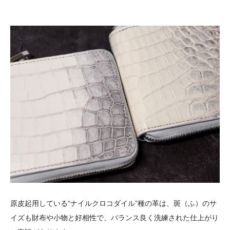
原皮起用している“ナイルクロコダイル”種の革は、斑（ふ）のサ
イズも財布や小物と好相性で、バランス良く洗練された仕上がり