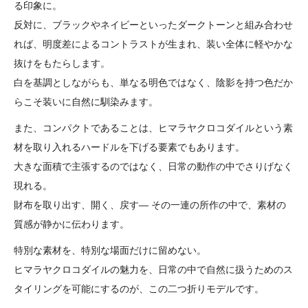
る印象に。
反対に、ブラックやネイビーといったダークトーンと組み合わせ
れば、明度差によるコントラストが生まれ、装い全体に軽やかな
抜けをもたらします。
白を基調としながらも、単なる明色ではなく、陰影を持つ色だか
らこそ装いに自然に馴染みます。
また、コンパクトであることは、ヒマラヤクロコダイルという素
材を取り入れるハードルを下げる要素でもあります。
大きな面積で主張するのではなく、日常の動作の中でさりげなく
現れる。
財布を取り出す、開く、戻す― その一連の所作の中で、素材の
質感が静かに伝わります。
特別な素材を、特別な場面だけに留めない。
ヒマラヤクロコダイルの魅力を、日常の中で自然に扱うためのス
タイリングを可能にするのが、この二つ折りモデルです。