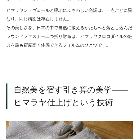
ヒマラヤン・ヴェールと呼ぶにふさわしい色調は、一点ごとに異
なり、同じ構図は存在しません。
その美しさを、日常の中で自然に扱えるかたちへと落とし込んだ
ラウンドファスナー二つ折り財布は、ヒマラヤクロコダイルの魅
力を最も密度高く体感できるフォルムのひとつです。
自然美を宿す引き算の美学――
ヒマラヤ仕上げという技術