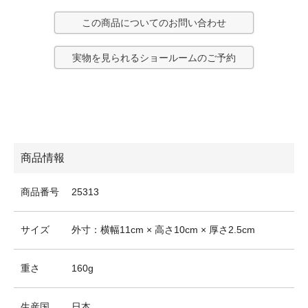
この商品についてのお問い合わせ
実物を見られるショールームのご予約
商品情報
商品番号
25313
サイズ
外寸：横幅11cm × 高さ10cm × 厚さ2.5cm
重さ
160g
生産国
日本