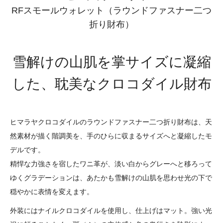
RFスモールウォレット（ラウンドファスナー二つ
折り財布）
雪解けの山肌を掌サイズに凝縮
した、耽美なクロコダイル財布
ヒマラヤクロコダイルのラウンドファスナー二つ折り財布は、天
然素材が描く階調美を、手のひらに収まるサイズへと凝縮したモ
デルです。
精悍な力強さを宿したワニ革が、淡い白からグレーへと移ろって
ゆくグラデーションは、あたかも雪解けの山肌を思わせ光の下で
穏やかに表情を変えます。
外装にはナイルクロコダイルを使用し、仕上げはマット。強い光