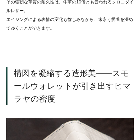
その強靭な革質の耐久性は、牛革の10倍とも云われるクロコダイ
ルレザー。
エイジングによる表情の変化も愉しみながら、末永く愛着を深め
てゆくことができます。
構図を凝縮する造形美――スモ
ールウォレットが引き出すヒマ
ラヤの密度