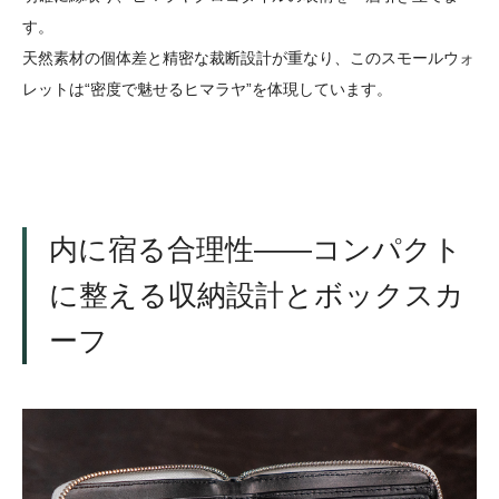
す。
天然素材の個体差と精密な裁断設計が重なり、このスモールウォ
レットは“密度で魅せるヒマラヤ”を体現しています。
内に宿る合理性――コンパクト
に整える収納設計とボックスカ
ーフ