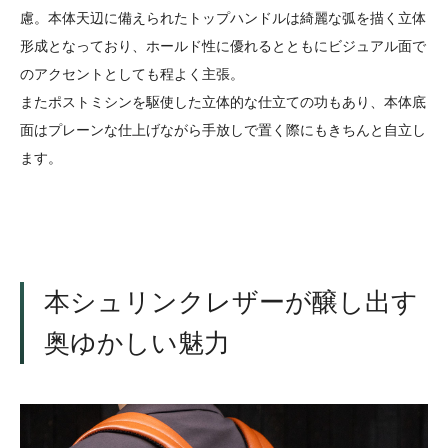
慮。本体天辺に備えられたトップハンドルは綺麗な弧を描く立体
形成となっており、ホールド性に優れるとともにビジュアル面で
のアクセントとしても程よく主張。
またポストミシンを駆使した立体的な仕立ての功もあり、本体底
面はプレーンな仕上げながら手放しで置く際にもきちんと自立し
ます。
本シュリンクレザーが醸し出す
奥ゆかしい魅力