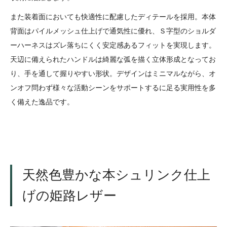
また装着面においても快適性に配慮したディテールを採用。本体
背面はパイルメッシュ仕上げで通気性に優れ、Ｓ字型のショルダ
ーハーネスはズレ落ちにくく安定感あるフィットを実現します。
天辺に備えられたハンドルは綺麗な弧を描く立体形成となってお
り、手を通して握りやすい形状。デザインはミニマルながら、オ
ンオフ問わず様々な活動シーンをサポートするに足る実用性を多
く備えた逸品です。
天然色豊かな本シュリンク仕上
げの姫路レザー