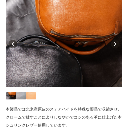
本製品では北米産原皮のステアハイドを特殊な薬品で収縮させ、
クロームで鞣すことによりしなやかでコシのある革に仕上げた本
シュリンクレザー使用しています。