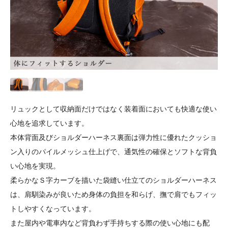
リュックとして収納面だけではなく装着面においても快適な使い
心地を追求しています。
本体背面及びショルダーハーネス裏面は弾力性に優れたクッショ
ン入りのパイルメッシュ仕上げで、通気性の確保とソフトな背負
い心地を実現。
柔らかなＳ字カーブを描いた袋縫い仕立てのショルダーハーネス
は、肩馴染みが良いため身体の負担を和らげ、撫で肩でもフィッ
トしやすくなっています。
また屋内や電車内など背負わず手持ちする際の使い心地にも配