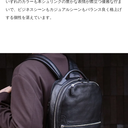
いずれのカラーも本シュリンクの豊かな表情が際立つ優雅な佇ま
いで、ビジネスシーンもカジュアルシーンもバランス良く格上げ
する個性を湛えています。