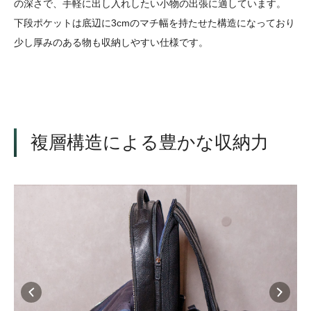
の深さで、手軽に出し入れしたい小物の出張に適しています。
下段ポケットは底辺に3cmのマチ幅を持たせた構造になっており
少し厚みのある物も収納しやすい仕様です。
複層構造による豊かな収納力