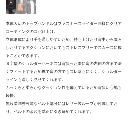
本体天辺のトップハンドルはファスナースライダー同様にクリア
コーティングのコバ仕上げ。
立体形成により手を通しやすいため、持ち上げたり背中から降ろ
したりするアクションにおいてもストレスフリーでスムーズに握
ることができます。
Ｓ字型のショルダーハーネスは背負った際に肩の内側の方まで深
くフィットするため撫で肩の方でもズレ落ちにくく、ショルダー
ラインも逞しく見せてくれます。
ふっくらと柔らかなクッション性を備えているため背負い心地も
軽快。
無段階調整可能なベルト部分にはレザー製ループが付属してお
り、ベルトの余尺を端正に引き締めてくれます。