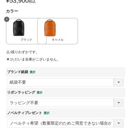
¥
53,900
税込
カラー
×
ブラック
キャメル
△
残りわずかです。
✕
ただいま在庫がございません。
ブランド紙袋
リボンラッピング
ノベルティプレゼント