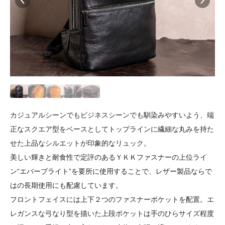
カジュアルシーンでもビジネスシーンでも馴染みやすいよう、端
正なスクエア型をベースとしてトップラインに繊細な丸みを持た
せた上品なシルエットが印象的なリュック。
美しい輝きと耐食性で定評のあるＹＫＫファスナーの上位ライ
ン“エバーブライト”を要所に使用することで、レザー製品ならで
はの長期使用にも配慮しています。
フロントフェイスには上下２つのファスナーポケットを配置。エ
レガンスな弓なり型を描いた上段ポケットは手のひらサイズ程度