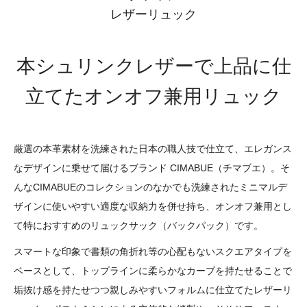
レザーリュック
本シュリンクレザーで上品に仕
立てたオンオフ兼用リュック
厳選の本革素材を洗練された日本の職人技で仕立て、エレガンス
なデザインに乗せて届けるブランド CIMABUE（チマブエ）。そ
んなCIMABUEのコレクションのなかでも洗練されたミニマルデ
ザインに使いやすい適度な収納力を併せ持ち、オンオフ兼用とし
て特におすすめのリュックサック（バックパック）です。
スマートな印象で書類の角折れ等の心配もないスクエアタイプを
ベースとして、トップラインに柔らかなカーブを持たせることで
垢抜け感を持たせつつ親しみやすいフォルムに仕立てたレザーリ