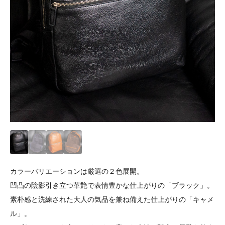
カラーバリエーションは厳選の２色展開。
凹凸の陰影引き立つ革艶で表情豊かな仕上がりの「ブラック」。
素朴感と洗練された大人の気品を兼ね備えた仕上がりの「キャメ
ル」。