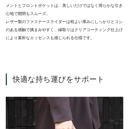
メントとフロントポケットは、美しいだけではなく滑らかな引き
心地で開閉もスムーズ。
レザー製のファスナースライダーは程よい厚みにしっかりとコシ
のある感触で摘まみやすく、縁取りはクリアコーティング仕上げ
により素朴なエッセンスも感じられる仕様です。
快適な持ち運びをサポート