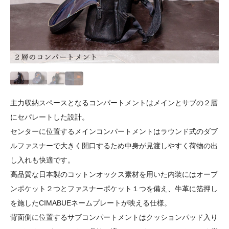
主力収納スペースとなるコンパートメントはメインとサブの２層
にセパレートした設計。
センターに位置するメインコンパートメントはラウンド式のダブ
ルファスナーで大きく開口するため中身が見渡しやすく荷物の出
し入れも快適です。
高品質な日本製のコットンオックス素材を用いた内装にはオープ
ンポケット２つとファスナーポケット１つを備え、牛革に箔押し
を施したCIMABUEネームプレートが映える仕様。
背面側に位置するサブコンパートメントはクッションパッド入り