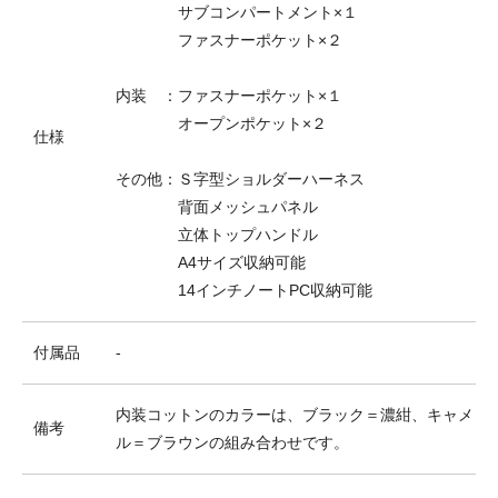
サブコンパートメント×１
ファスナーポケット×２
内装 ：ファスナーポケット×１
オープンポケット×２
仕様
その他：Ｓ字型ショルダーハーネス
背面メッシュパネル
立体トップハンドル
A4サイズ収納可能
14インチノートPC収納可能
付属品
-
内装コットンのカラーは、ブラック＝濃紺、キャメ
備考
ル＝ブラウンの組み合わせです。