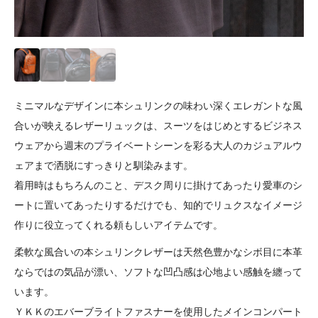
ミニマルなデザインに本シュリンクの味わい深くエレガントな風
合いが映えるレザーリュックは、スーツをはじめとするビジネス
ウェアから週末のプライベートシーンを彩る大人のカジュアルウ
ェアまで洒脱にすっきりと馴染みます。
着用時はもちろんのこと、デスク周りに掛けてあったり愛車のシ
ートに置いてあったりするだけでも、知的でリュクスなイメージ
作りに役立ってくれる頼もしいアイテムです。
柔軟な風合いの本シュリンクレザーは天然色豊かなシボ目に本革
ならではの気品が漂い、ソフトな凹凸感は心地よい感触を纏って
います。
ＹＫＫのエバーブライトファスナーを使用したメインコンパート