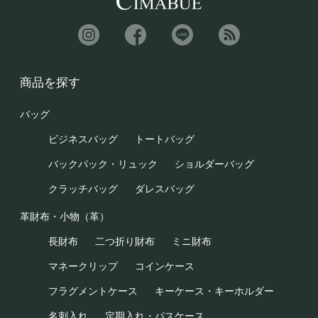
商品を探す
バッグ
ビジネスバッグ
トートバッグ
バックパック・リュック
ショルダーバッグ
クラッチバッグ
ダレスバッグ
革財布・小物（革）
長財布
二つ折り財布
ミニ財布
マネークリップ
コインケース
フラグメントケース
キーケース・キーホルダー
名刺入れ
定期入れ・パスケース