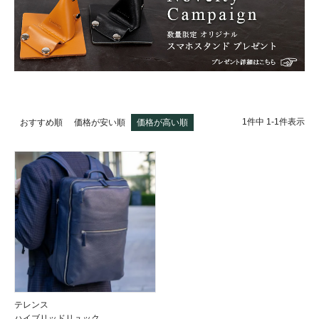
1
件中
1
-
1
件表示
おすすめ順
価格が安い順
価格が高い順
テレンス
ハイブリッドリュック