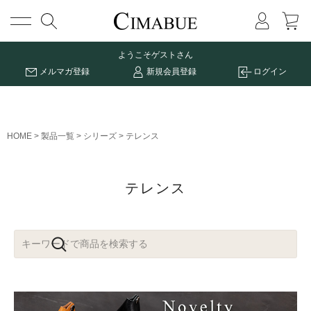
メニュー
ようこそ
ゲストさん
メルマガ登録
新規会員登録
ログイン
HOME
製品一覧
シリーズ
テレンス
テレンス