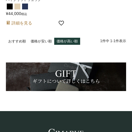
¥
44,000
税込
詳細を見る
1
件中
1
-
1
件表示
おすすめ順
価格が安い順
価格が高い順