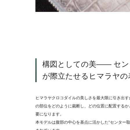
構図としての美―― セ
が際立たせるヒマラヤの
ヒマラヤクロコダイルの美しさを最大限に引き出す
の部位をどのように裁断し、どの位置に配置するかと
要になります。
本モデルは腹部の中心を基点に活かした“センター取