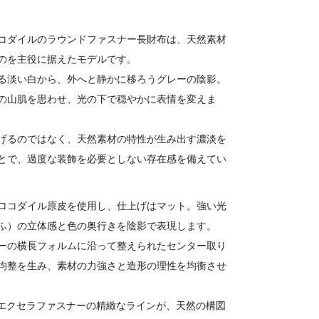
コダイルのラウンドファスナー長財布は、天然素材
のを主役に据えたモデルです。
る淡い白から、外へと静かに移ろうグレーの陰影。
の山肌を思わせ、光の下で穏やかに表情を変えま
げるのではなく、天然素材の特性が生み出す濃淡を
とで、過度な装飾を必要としない存在感を備えてい
ロコダイル原皮を使用し、仕上げはマット。強い光
ふ）の立体感と色の奥行きを陰影で表現します。
ーの横長フォルムに沿って整えられたセンター取り
均整を生み、素材の力強さと造形の理性を均衡させ
Kエクセラファスナーの精緻なラインが、天然の構図