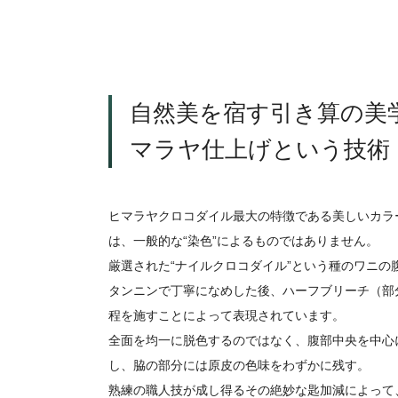
自然美を宿す引き算の美学
マラヤ仕上げという技術
ヒマラヤクロコダイル最大の特徴である美しいカラ
は、一般的な“染色”によるものではありません。
厳選された“ナイルクロコダイル”という種のワニの
タンニンで丁寧になめした後、ハーフブリーチ（部
程を施すことによって表現されています。
全面を均一に脱色するのではなく、腹部中央を中心
し、脇の部分には原皮の色味をわずかに残す。
熟練の職人技が成し得るその絶妙な匙加減によって