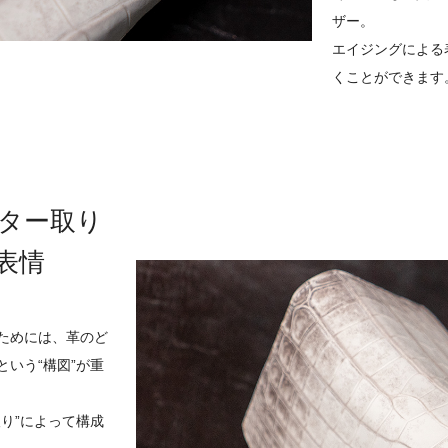
ザー。
エイジングによる
くことができます
ンター取り
表情
ためには、革のど
いう“構図”が重
り”によって構成