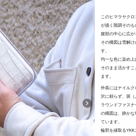
このヒマラヤクロ
が描く階調そのも
腹部の中心に広が
その構図は雪解け
す。
均一な色に染め上
そのまま活かすこ
ます。
外装にはナイルク
沢に頼らず、斑（
ラウンドファスナ
の構図は、静かな
ています。
輪郭を縁取るYK