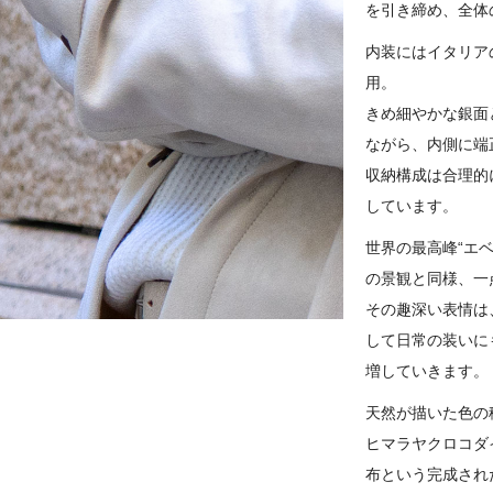
を引き締め、全体
内装にはイタリア
用。
きめ細やかな銀面
ながら、内側に端
収納構成は合理的
しています。
世界の最高峰“エ
の景観と同様、一
その趣深い表情は
して日常の装いに
増していきます。
天然が描いた色の
ヒマラヤクロコダ
布という完成され