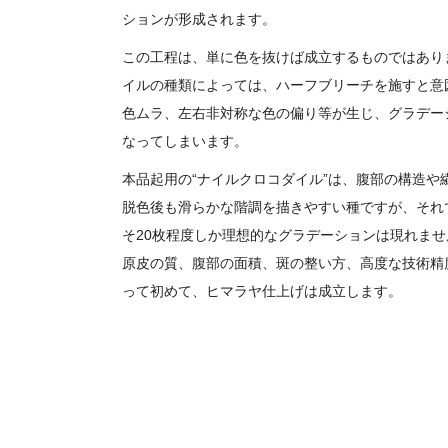
ションが形成されます。
この工程は、単に色を抜けば成立するものではあり
イルの種類によっては、ハーフブリーチを施すと意
色ムラ、左右非対称な色の偏り等が生じ、グラデー
なってしまいます。
本品起用の“ナイルクロコダイル”は、腹部の構造や
脱色後も滑らかな階調を描きやすい種ですが、それで
そ20枚程度しか理想的なグラデーションは現れませ
原皮の質、腹部の面積、斑の整い方、高度な技術精
って初めて、ヒマラヤ仕上げは成立します。