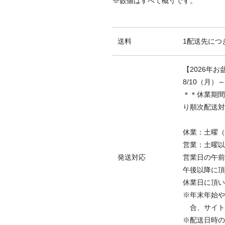
※数値はすべて概寸です。
送料
1配送先につき
【2026年
8/10（月）
＊＊休業期間
り順次配送対
休業：土曜（
営業：土曜以
発送対応
営業日の午前
午後以降に頂
休業日に頂い
※年末年始や
合、サイ
※配送日時の