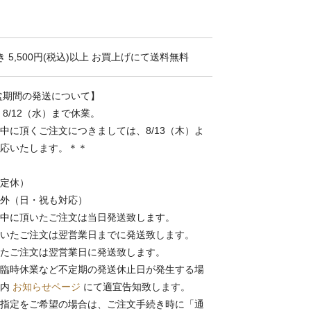
 5,500円(税込)以上 お買上げにて送料無料
お盆期間の発送について】
～ 8/12（水）まで休業。
中に頂くご注文につきましては、8/13（木）よ
応いたします。＊＊
定休）
外（日・祝も対応）
中に頂いたご注文は当日発送致します。
いたご注文は翌営業日までに発送致します。
たご注文は翌営業日に発送致します。
臨時休業など不定期の発送休止日が発生する場
ト内
お知らせページ
にて適宜告知致します。
指定をご希望の場合は、ご注文手続き時に「通