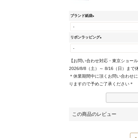
ブランド紙袋
(
必
リボンラッピング
須
(
)
必
【お問い合わせ対応・東京ショール
須
2026/8/8（土）～ 8/16（日）まで
)
＊休業期間中に頂くお問い合わせに
りますので予めご了承ください＊