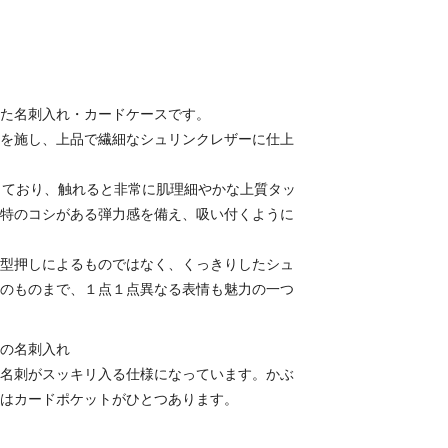
た名刺入れ・カードケースです。
を施し、上品で繊細なシュリンクレザーに仕上
しており、触れると非常に肌理細やかな上質タッ
特のコシがある弾力感を備え、吸い付くように
型押しによるものではなく、くっきりしたシュ
のものまで、１点１点異なる表情も魅力の一つ
の名刺入れ
名刺がスッキリ入る仕様になっています。かぶ
はカードポケットがひとつあります。