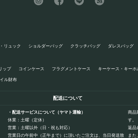
・リュック
ショルダーバッグ
クラッチバッグ
ダレスバッグ
リップ
コインケース
フラグメントケース
キーケース・キーホ
イル財布
配送について
・配送サービスについて（ヤマト運輸）
商品
休業：土曜（定休）
す。
営業：土曜以外（日・祝も対応）
返品
営業日の午前中（正午まで）に頂いたご注文は、当日発送致
また