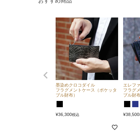
おすすめ商品
墨染めクロコダイル
エレフ
フラグメントケース（ポケッタ
フラグ
ブル財布）
ブル財
¥
36,300
¥
38,500
税込