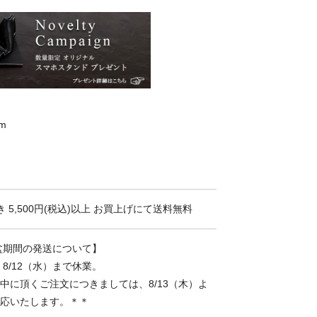
m
 5,500円(税込)以上 お買上げにて送料無料
お盆期間の発送について】
～ 8/12（水）まで休業。
中に頂くご注文につきましては、8/13（木）よ
応いたします。＊＊