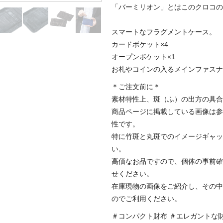
「バーミリオン」とはこのクロコの
スマートなフラグメントケース。
カードボケット×4
オープンポケット×1
お札やコインの入るメインファスナ
＊ご注文前に＊
素材特性上、斑（ふ）の出方の具合
商品ページに掲載している画像は参
性です。
特に竹斑と丸斑でのイメージギャッ
い。
高価なお品ですので、個体の事前確
せください。
在庫現物の画像をご紹介し、その中
のでご利用ください。
＃コンパクト財布 ＃エレガントな財