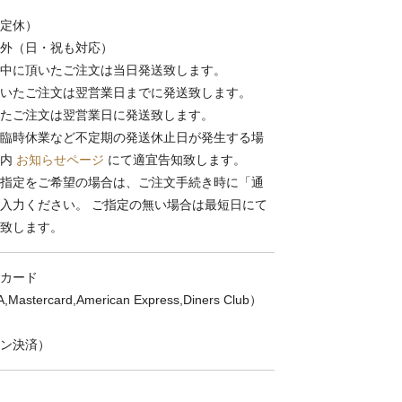
定休）
外（日・祝も対応）
中に頂いたご注文は当日発送致します。
いたご注文は翌営業日までに発送致します。
たご注文は翌営業日に発送致します。
臨時休業など不定期の発送休止日が発生する場
ト内
お知らせページ
にて適宜告知致します。
指定をご希望の場合は、ご注文手続き時に「通
入力ください。 ご指定の無い場合は最短日にて
致します。
カード
,Mastercard,American Express,Diners Club）
ン決済）