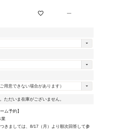
—
。ただいま在庫がございません。
ーム予約】
休業
つきましては、8/17（月）より順次回答して参