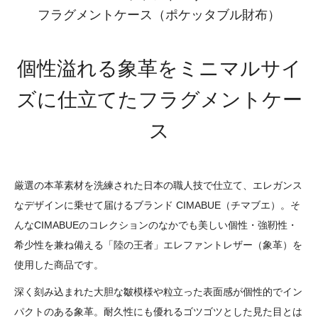
フラグメントケース（ポケッタブル財布）
個性溢れる象革をミニマルサイ
ズに仕立てたフラグメントケー
ス
厳選の本革素材を洗練された日本の職人技で仕立て、エレガンス
なデザインに乗せて届けるブランド CIMABUE（チマブエ）。そ
んなCIMABUEのコレクションのなかでも美しい個性・強靭性・
希少性を兼ね備える「陸の王者」エレファントレザー（象革）を
使用した商品です。
深く刻み込まれた大胆な皺模様や粒立った表面感が個性的でイン
パクトのある象革。耐久性にも優れるゴツゴツとした見た目とは