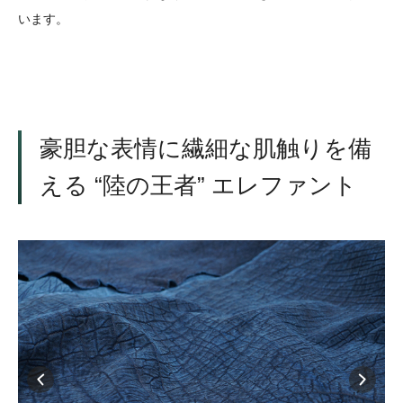
います。
豪胆な表情に繊細な肌触りを備
える “陸の王者” エレファント