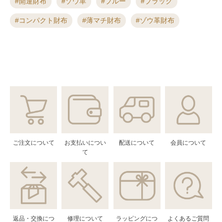
開運財布
ゾウ革
ブルー
ブラック
コンパクト財布
薄マチ財布
ゾウ革財布
ご注文について
お支払いについ
配送について
会員について
て
返品・交換につ
修理について
ラッピングにつ
よくあるご質問