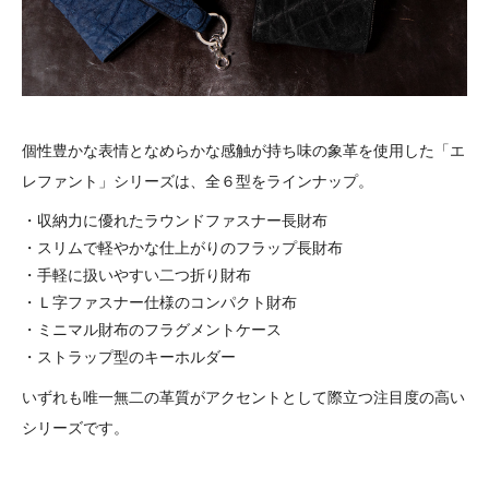
個性豊かな表情となめらかな感触が持ち味の象革を使用した「エ
レファント」シリーズは、全６型をラインナップ。
・収納力に優れたラウンドファスナー長財布
・スリムで軽やかな仕上がりのフラップ長財布
・手軽に扱いやすい二つ折り財布
・Ｌ字ファスナー仕様のコンパクト財布
・ミニマル財布のフラグメントケース
・ストラップ型のキーホルダー
いずれも唯一無二の革質がアクセントとして際立つ注目度の高い
シリーズです。