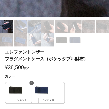
エレファントレザー
フラグメントケース（ポケッタブル財布）
¥
38,500
税込
カラー
×
ジェット
インディゴ