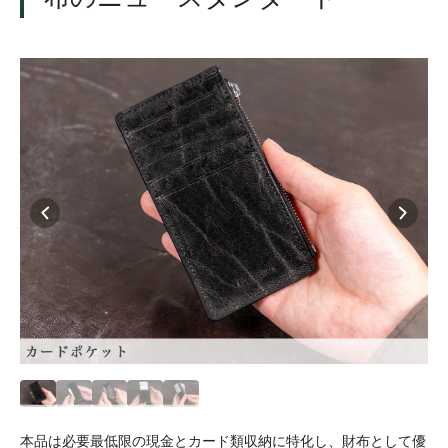
本品は必要最低限の現金とカード類収納に特化し、財布として優