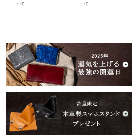
いて
いて