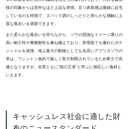
様の印象からは意外なほど上品な表情。且つ表面感は微細に起毛
しているのも特徴で、ヌバック調のしっとりと滑らかな感触に上
質な風合いを堪能できます。
また柔らかな風合いを持ちながら、ゾウの屈強なイメージ通りの
高い耐久性や摩擦耐性を兼ね備えており、実用面でも優れたポテ
ンシャルを発揮。地上最大の動物としても名高いアフリカゾウの
革は、ワシントン条約で厳しく取引制限されているため希少で高
価となりますが、名実ともに“陸の王者”と呼ぶに相応しい逸材と
いえます。
キャッシュレス社会に適した財
布のニュースタンダード