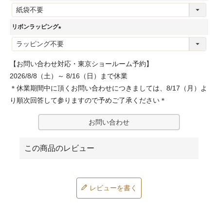
(
必
リボンラッピング
須
(
)
必
【お問い合わせ対応・東京ショールーム予約】
須
2026/8/8（土）～ 8/16（日）まで休業
)
＊休業期間中に頂くお問い合わせにつきましては、8/17（月）よ
り順次回答して参りますので予めご了承ください＊
お問い合わせ
レビューを書く