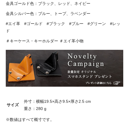
金具ゴールド色：ブラック、レッド、ネイビー
金具シルバー色：ブルー、トープ、ラベンダー
#エイ革 #ゴールド #ブラック #ブルー #グリーン #レッ
ド
＃キーケース・キーホルダー ＃エイ革小物
外寸：横幅19.5×高さ9.5×厚さ2.5 cm
サイズ
重さ：280 g
※数値はすべて概寸です。