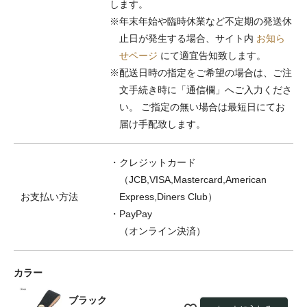
します。
※年末年始や臨時休業など不定期の発送休
止日が発生する場合、サイト内
お知ら
せページ
にて適宜告知致します。
※配送日時の指定をご希望の場合は、ご注
文手続き時に「通信欄」へご入力くださ
い。 ご指定の無い場合は最短日にてお
届け手配致します。
・クレジットカード
（JCB,VISA,Mastercard,American
お支払い方法
Express,Diners Club）
・PayPay
（オンライン決済）
カラー
ブラック