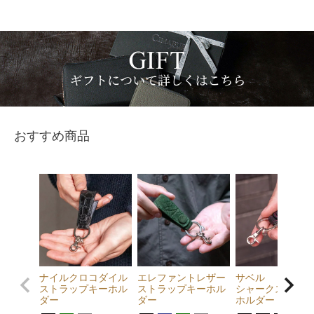
おすすめ商品
ナイルクロコダイル
エレファントレザー
サベル
ストラップキーホル
ストラップキーホル
シャークスキンキ
ダー
ダー
ホルダー