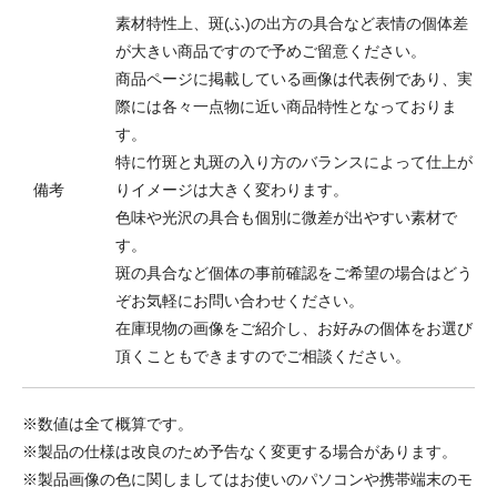
素材特性上、斑(ふ)の出方の具合など表情の個体差
が大きい商品ですので予めご留意ください。
商品ページに掲載している画像は代表例であり、実
際には各々一点物に近い商品特性となっておりま
す。
特に竹斑と丸斑の入り方のバランスによって仕上が
備考
りイメージは大きく変わります。
色味や光沢の具合も個別に微差が出やすい素材で
す。
斑の具合など個体の事前確認をご希望の場合はどう
ぞお気軽にお問い合わせください。
在庫現物の画像をご紹介し、お好みの個体をお選び
頂くこともできますのでご相談ください。
※数値は全て概算です。
※製品の仕様は改良のため予告なく変更する場合があります。
※製品画像の色に関しましてはお使いのパソコンや携帯端末のモ