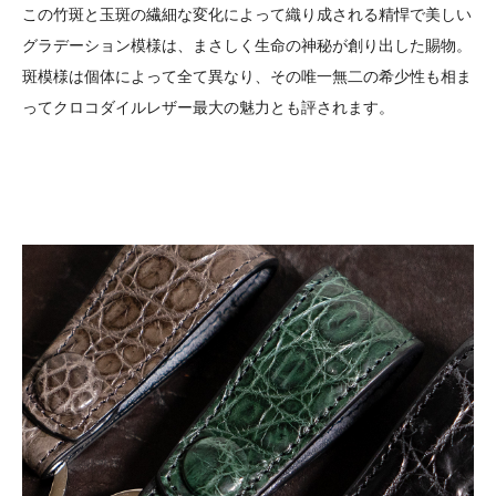
この竹斑と玉斑の繊細な変化によって織り成される精悍で美しい
グラデーション模様は、まさしく生命の神秘が創り出した賜物。
斑模様は個体によって全て異なり、その唯一無二の希少性も相ま
ってクロコダイルレザー最大の魅力とも評されます。