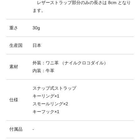
レザーストラップ部分のみの長さは 8cm となり
ます。
重さ
30g
生産国
日本
外装：ワニ革 （ナイルクロコダイル）
素材
内装：牛革
スナップ式ストラップ
キーリング×1
仕様
スモールリング×2
キーフック×1
付属品
-