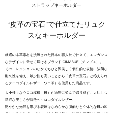
ストラップキーホルダー
“皮革の宝石”で仕立てたリュク
スなキーホルダー
厳選の本革素材を洗練された日本の職人技で仕立て、エレガンス
なデザインに乗せて届けるブランド CIMABUE（チマブエ）。
そのコレクションのなかでもひと際美しく個性的な表情に強靭な
耐久性を備え、希少性も高いことから「皮革の宝石」と称えられ
るクロコダイルレザー（ワニ革）を使用した商品です。
大小様々なウロコ模様（斑）が緻密に並んで織り成す、大胆且つ
繊細な美しさが特徴のクロコダイルレザー。
艶やかな光沢を帯びる表層はなめらかな肌触りと立体的な斑の凹