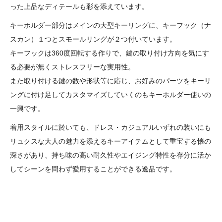
った上品なディテールも彩を添えています。
キーホルダー部分はメインの大型キーリングに、キーフック（ナ
スカン）１つとスモールリングが２つ付いています。
キーフックは360度回転する作りで、鍵の取り付け方向を気にす
る必要が無くストレスフリーな実用性。
また取り付ける鍵の数や形状等に応じ、お好みのパーツをキーリ
ングに付け足してカスタマイズしていくのもキーホルダー使いの
一興です。
着用スタイルに於いても、ドレス・カジュアルいずれの装いにも
リュクスな大人の魅力を添えるキーアイテムとして重宝する懐の
深さがあり、持ち味の高い耐久性やエイジング特性を存分に活か
してシーンを問わず愛用することができる逸品です。