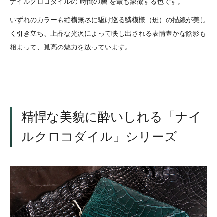
ナイルクロコダイルの“時間の層”を最も象徴する色です。
いずれのカラーも縦横無尽に駆け巡る鱗模様（斑）の描線が美し
く引き立ち、上品な光沢によって映し出される表情豊かな陰影も
相まって、孤高の魅力を放っています。
精悍な美貌に酔いしれる「ナイ
ルクロコダイル」シリーズ