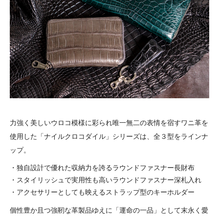
力強く美しいウロコ模様に彩られ唯一無二の表情を宿すワニ革を
使用した「ナイルクロコダイル」シリーズは、全３型をラインナ
ップ。
・独自設計で優れた収納力を誇るラウンドファスナー長財布
・スタイリッシュで実用性も高いラウンドファスナー深札入れ
・アクセサリーとしても映えるストラップ型のキーホルダー
個性豊か且つ強靭な革製品ゆえに「運命の一品」として末永く愛