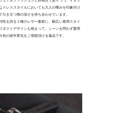
ジュアルファッションと好相性でありつつ、イタリ
なドレススタイルにおいても大人の嗜みを印象付け
て引き立つ懐の深さを持ち合わせています。
特性を誇る２種のレザー素材に、幅広い着用スタイ
ロダクトデザインも相まって、シーンを問わず愛用
分色の経年変化をご堪能頂ける逸品です。