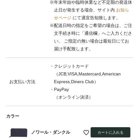
※年末年始や臨時休業など不定期の発送休
止日が発生する場合、サイト内
お知ら
せページ
にて適宜告知致します。
※配送日時の指定をご希望の場合は、ご注
文手続き時に「通信欄」へご入力くださ
い。 ご指定の無い場合は最短日にてお
届け手配致します。
・クレジットカード
（JCB,VISA,Mastercard,American
お支払い方法
Express,Diners Club）
・PayPay
（オンライン決済）
カラー
ノワール・ダンクル
カートに入れる