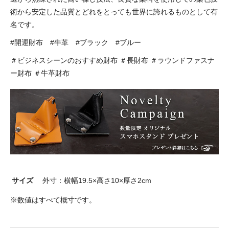
術から安定した品質とどれをとっても世界に誇れるものとして有
名です。
#開運財布 #牛革 #ブラック #ブルー
＃ビジネスシーンのおすすめ財布 ＃長財布 ＃ラウンドファスナ
ー財布 ＃牛革財布
サイズ
外寸：横幅19.5×高さ10×厚さ2cm
※数値はすべて概寸です。