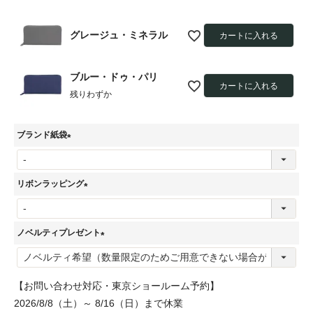
グレージュ・ミネラル
カートに入れる
ブルー・ドゥ・パリ
カートに入れる
残りわずか
ブランド紙袋
(
必
リボンラッピング
須
(
)
必
ノベルティプレゼント
須
(
)
必
【お問い合わせ対応・東京ショールーム予約】
須
2026/8/8（土）～ 8/16（日）まで休業
)