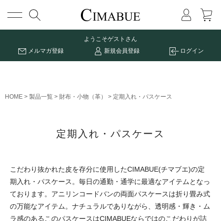
メニュー
ようこそ
ゲストさん
メルマガ登録
新規会員登録
ログイン
HOME
製品一覧
財布・小物（革）
定期入れ・パスケース
定期入れ・パスケース
こだわり抜かれた皮を存分に使用したCIMABUE(チマブエ)の定
期入れ・パスケース。毎日の通勤・通学に最適なアイテムとなっ
ております。アニリンコードバンの両面パスケースは折り畳み式
の万能なアイテム。ナチュラルでありながら、透明感・輝き・ム
ラ感のあるこのパスケースはCIMABUEならではのこだわりが詰