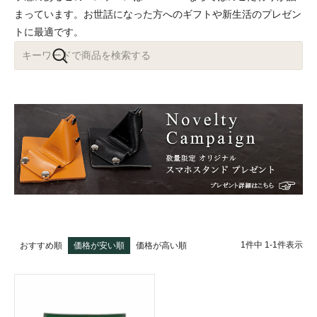
まっています。お世話になった方へのギフトや新生活のプレゼン
トに最適です。
1
件中
1
-
1
件表示
おすすめ順
価格が安い順
価格が高い順