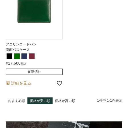
アニリンコードバン
両面パスケース
¥
17,600
税込
在庫切れ
詳細を見る
1
件中
1
-
1
件表示
おすすめ順
価格が安い順
価格が高い順