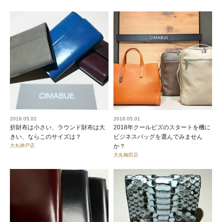
2018.05.02
2018.05.01
折財布は小さい、ラウンド財布は大
2018年クールビズのスタートを機に
きい、ならこのサイズは？
ビジネスバッグを選んでみません
大丸神戸店
か？
大丸梅田店