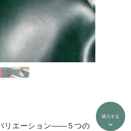
購入する
バリエーション――５つの