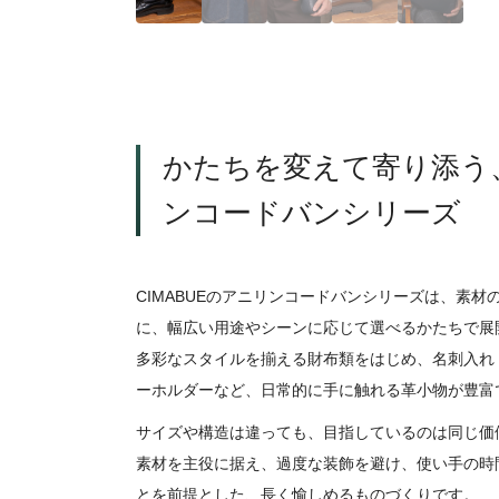
かたちを変えて寄り添う
ンコードバンシリーズ
CIMABUEのアニリンコードバンシリーズは、素材
に、幅広い用途やシーンに応じて選べるかたちで展
多彩なスタイルを揃える財布類をはじめ、名刺入れ
ーホルダーなど、日常的に手に触れる革小物が豊富
サイズや構造は違っても、目指しているのは同じ価
素材を主役に据え、過度な装飾を避け、使い手の時
とを前提とした、長く愉しめるものづくりです。