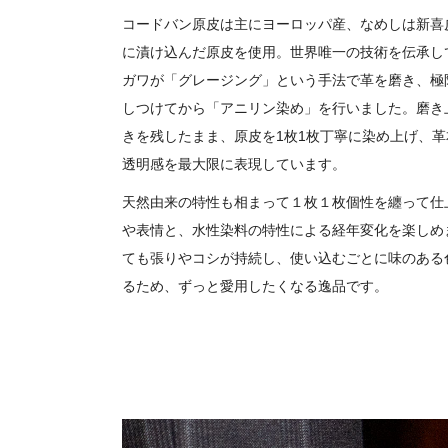
コードバン原皮は主にヨーロッパ産、なめしは新喜
に漬け込んだ原皮を使用。世界唯一の技術を伝承し
ガワが「グレージング」という手法で革を磨き、極
しつけてから「アニリン染め」を行いました。磨き
きを残したまま、原皮を1枚1枚丁寧に染め上げ、
透明感を最大限に表現しています。
天然由来の特性も相まって１枚１枚個性を纏って仕
や表情と、水性染料の特性による経年変化を楽しめ
ても張りやコシが持続し、使い込むごとに味のある
るため、ずっと愛用したくなる逸品です。