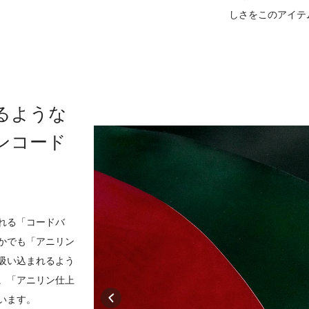
しさをこのアイテ
るような
ンコード
れる「コードバ
かでも「アニリン
吸い込まれるよう
。「アニリン仕上
います。