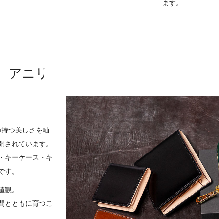
ます。
、アニリ
の持つ美しさを軸
開されています。
・キーケース・キ
です。
値観。
間とともに育つこ