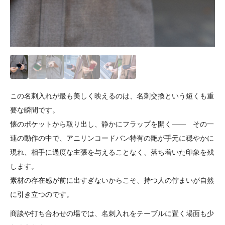
この名刺入れが最も美しく映えるのは、名刺交換という短くも重
要な瞬間です。
懐のポケットから取り出し、静かにフラップを開く―― その一
連の動作の中で、アニリンコードバン特有の艶が手元に穏やかに
現れ、相手に過度な主張を与えることなく、落ち着いた印象を残
します。
素材の存在感が前に出すぎないからこそ、持つ人の佇まいが自然
に引き立つのです。
商談や打ち合わせの場では、名刺入れをテーブルに置く場面も少