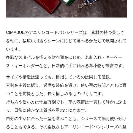
CIMABUEのアニリンコードバンシリーズは、素材の持つ美しさ
を軸に、幅広い用途やシーンに応じて選べるかたちで展開されて
います。
多彩なスタイルを揃える財布類をはじめ、名刺入れ・キーケー
ス・キーホルダーなど、日常的に手に触れる革小物が豊富です。
サイズや構造は違っても、目指しているのは同じ価値観。
素材を主役に据え、過度な装飾を避け、使い手の時間とともに育
つことを前提とした、長く愉しめるものづくりです。
持ち方や使い方は千差万別でも、革の表情は一貫して静かに深ま
り、日常に確かな上質感を重ねてゆきます。
自分の生活に合った一型を選ぶことも、シリーズで揃え使い分け
ることもできる。その柔軟さもアニリンコードバンシリーズの魅