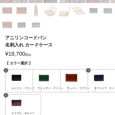
アニリンコードバン
名刺入れ カードケース
¥
18,700
税込
【 カラー選択 】
△
×
ルミナス・ブラック
ウィンザー・グリーン
アンバー・ブラウン
サファイア・ナイ
×
ロイヤル・ボルドー