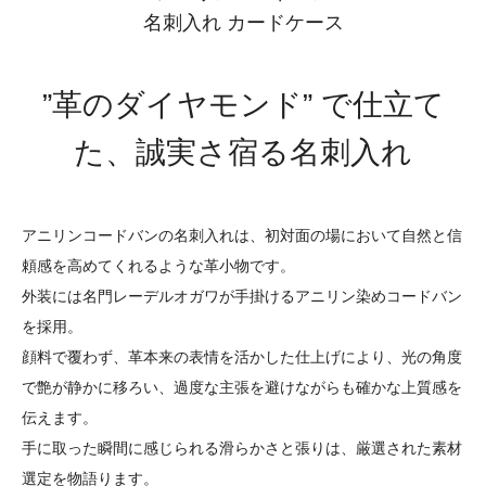
名刺入れ カードケース
”革のダイヤモンド” で仕立て
た、誠実さ宿る名刺入れ
アニリンコードバンの名刺入れは、初対面の場において自然と信
頼感を高めてくれるような革小物です。
外装には名門レーデルオガワが手掛けるアニリン染めコードバン
を採用。
顔料で覆わず、革本来の表情を活かした仕上げにより、光の角度
で艶が静かに移ろい、過度な主張を避けながらも確かな上質感を
伝えます。
手に取った瞬間に感じられる滑らかさと張りは、厳選された素材
選定を物語ります。