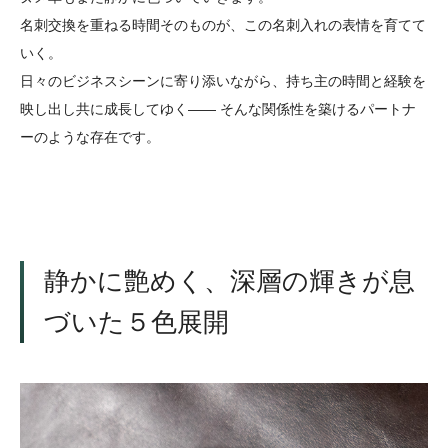
名刺交換を重ねる時間そのものが、この名刺入れの表情を育てて
いく。
日々のビジネスシーンに寄り添いながら、持ち主の時間と経験を
映し出し共に成長してゆく―― そんな関係性を築けるパートナ
ーのような存在です。
静かに艶めく、深層の輝きが息
づいた５色展開