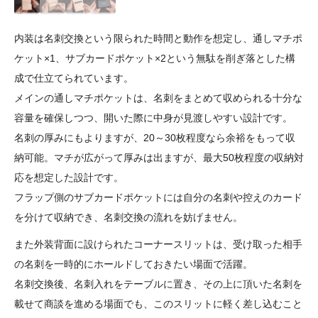
内装は名刺交換という限られた時間と動作を想定し、通しマチポ
ケット×1、サブカードポケット×2という無駄を削ぎ落とした構
成で仕立てられています。
メインの通しマチポケットは、名刺をまとめて収められる十分な
容量を確保しつつ、開いた際に中身が見渡しやすい設計です。
名刺の厚みにもよりますが、20～30枚程度なら余裕をもって収
納可能。マチが広がって厚みは出ますが、最大50枚程度の収納対
応を想定した設計です。
フラップ側のサブカードポケットには自分の名刺や控えのカード
を分けて収納でき、名刺交換の流れを妨げません。
また外装背面に設けられたコーナースリットは、受け取った相手
の名刺を一時的にホールドしておきたい場面で活躍。
名刺交換後、名刺入れをテーブルに置き、その上に頂いた名刺を
載せて商談を進める場面でも、このスリットに軽く差し込むこと