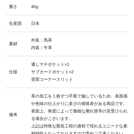
重さ
40g
生産国
日本
外装：馬革
素材
内装：牛革
通しマチポケット×1
仕様
サブカードポケット×2
背面コーナースリット
革の加工を１枚ずつ手業で施しているため、表面感
や色味の仕上がりに多少の個体差がある商品です。
表面上、角度によって微細な擦れ痕等の見受けられ
備考
る場合がございます。
上記は特殊な製造工程の過程で現れるユニークな素
材特性となっておりますので予めご了承ください。