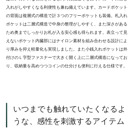
入れがしやすくなる利便性も兼ね備えています。カードポケット
の背面は複層式の構造で計３つのフリーポケットも装備。札入れ
ポケットは二層式構造で中身の整理がしやすく、また深さがある
ため奥までしっかりお札が入る安心感も得られます。表立って見
えないポケット内臓部にはナイロン素材を組み合わせる設計によ
り厚みを抑え軽量化も実現しました。また小銭入れポケットは外
付けのＬ字型ファスナーで大きく開く上に二層式構造になってお
り、収納量を高めつつコインの仕分けも便利に行える仕様です。
いつまでも触れていたくなるよ
うな、感性を刺激するアイテム