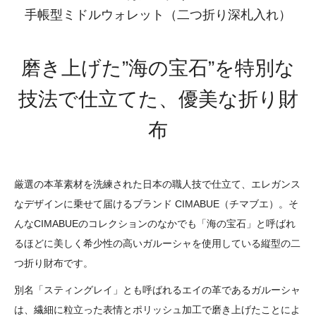
手帳型ミドルウォレット（二つ折り深札入れ）
磨き上げた”海の宝石”を特別な
技法で仕立てた、優美な折り財
布
厳選の本革素材を洗練された日本の職人技で仕立て、エレガンス
なデザインに乗せて届けるブランド CIMABUE（チマブエ）。そ
んなCIMABUEのコレクションのなかでも「海の宝石」と呼ばれ
るほどに美しく希少性の高いガルーシャを使用している縦型の二
つ折り財布です。
別名「スティングレイ」とも呼ばれるエイの革であるガルーシャ
は、繊細に粒立った表情とポリッシュ加工で磨き上げたことによ