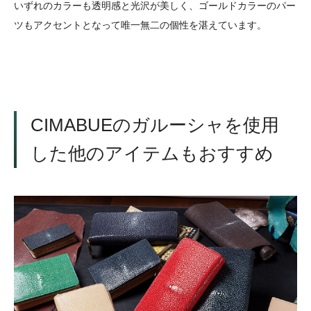
いずれのカラーも透明感と光沢が美しく、ゴールドカラーのパー
ツもアクセントとなって唯一無二の個性を湛えています。
CIMABUEのガルーシャを使用
した他のアイテムもおすすめ