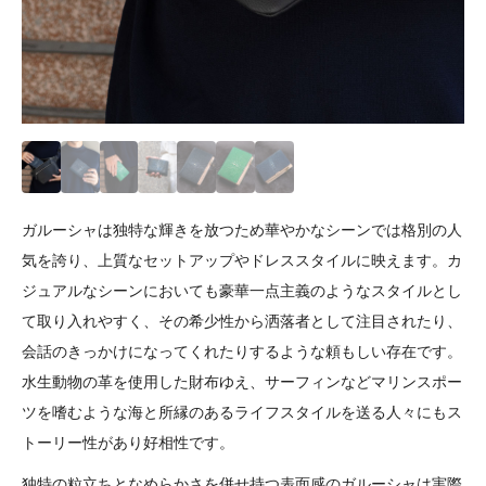
ガルーシャは独特な輝きを放つため華やかなシーンでは格別の人
気を誇り、上質なセットアップやドレススタイルに映えます。カ
ジュアルなシーンにおいても豪華一点主義のようなスタイルとし
て取り入れやすく、その希少性から洒落者として注目されたり、
会話のきっかけになってくれたりするような頼もしい存在です。
水生動物の革を使用した財布ゆえ、サーフィンなどマリンスポー
ツを嗜むような海と所縁のあるライフスタイルを送る人々にもス
トーリー性があり好相性です。
独特の粒立ちとなめらかさを併せ持つ表面感のガルーシャは実際