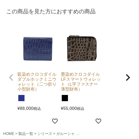
この商品を見た方におすすめの商品
藍染めクロコダイル
墨染めクロコダイル
ダブルホックミニウ
LFスマートウォレッ
ォレット（二つ折り
ト（L字ファスナー
小型財布）
薄型財布）
¥
88,000
¥
55,000
税込
税込
HOME
製品一覧
シリーズ
ガルーシャ
ガルーシャ手帳型ミドルウォレット