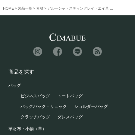
HOME
製品一覧
素材
ガルーシャ・スティングレイ・エイ革
ガルーシャ手
商品を探す
バッグ
ビジネスバッグ
トートバッグ
バックパック・リュック
ショルダーバッグ
クラッチバッグ
ダレスバッグ
革財布・小物（革）