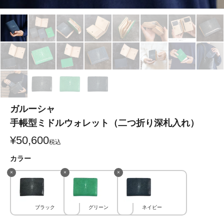
ガルーシャ
手帳型ミドルウォレット（二つ折り深札入れ）
¥
50,600
税込
カラー
×
×
×
ブラック
グリーン
ネイビー