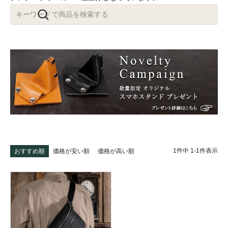
1
件中
1
-
1
件表示
おすすめ順
価格が安い順
価格が高い順