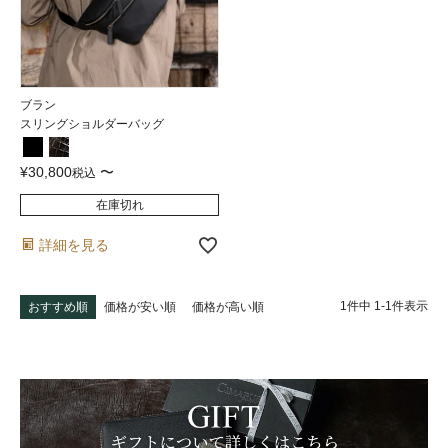
ブラン
スリングショルダーバッグ
¥
30,800
〜
税込
在庫切れ
詳細を見る
1
件中
1
-
1
件表示
おすすめ順
価格が安い順
価格が高い順