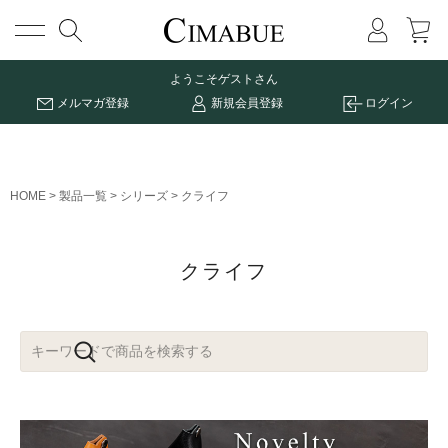
メニュー
ようこそ
ゲストさん
メルマガ登録
新規会員登録
ログイン
HOME
製品一覧
シリーズ
クライフ
クライフ