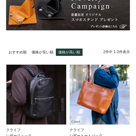
2
件中
1
-
2
件表示
おすすめ順
価格が安い順
価格が高い順
クライフ
クライフ
レザーリュック
レザートートバッグ