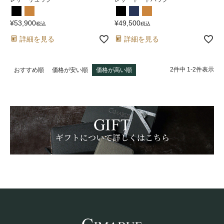
¥
53,900
¥
49,500
税込
税込
詳細を見る
詳細を見る
2
件中
1
-
2
件表示
おすすめ順
価格が安い順
価格が高い順