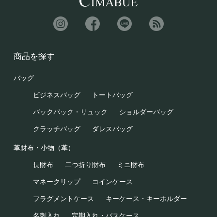
商品を探す
バッグ
ビジネスバッグ
トートバッグ
バックパック・リュック
ショルダーバッグ
クラッチバッグ
ダレスバッグ
革財布・小物（革）
長財布
二つ折り財布
ミニ財布
マネークリップ
コインケース
フラグメントケース
キーケース・キーホルダー
名刺入れ
定期入れ・パスケース