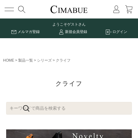
メニュー
ようこそ
ゲストさん
メルマガ登録
新規会員登録
ログイン
HOME
製品一覧
シリーズ
クライフ
クライフ