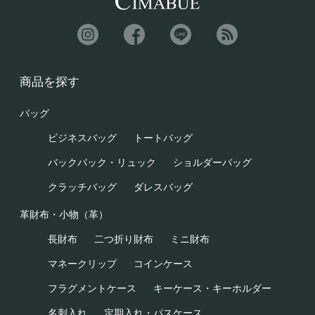
商品を探す
バッグ
ビジネスバッグ
トートバッグ
バックパック・リュック
ショルダーバッグ
クラッチバッグ
ダレスバッグ
革財布・小物（革）
長財布
二つ折り財布
ミニ財布
マネークリップ
コインケース
フラグメントケース
キーケース・キーホルダー
名刺入れ
定期入れ・パスケース