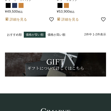
¥
49,500
¥
53,900
税込
税込
詳細を見る
詳細を見る
2
件中
1
-
2
件表示
おすすめ順
価格が安い順
価格が高い順