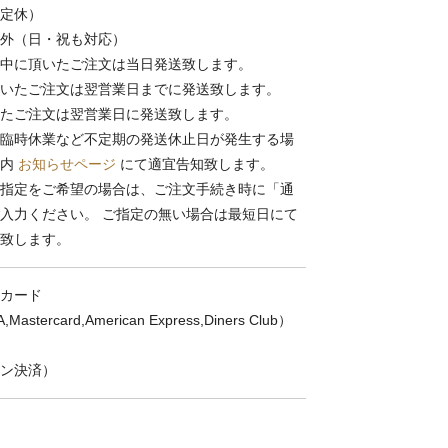
定休）
外（日・祝も対応）
中に頂いたご注文は当日発送致します。
いたご注文は翌営業日までに発送致します。
たご注文は翌営業日に発送致します。
臨時休業など不定期の発送休止日が発生する場
ト内
お知らせページ
にて適宜告知致します。
指定をご希望の場合は、ご注文手続き時に「通
入力ください。 ご指定の無い場合は最短日にて
致します。
カード
,Mastercard,American Express,Diners Club）
ン決済）