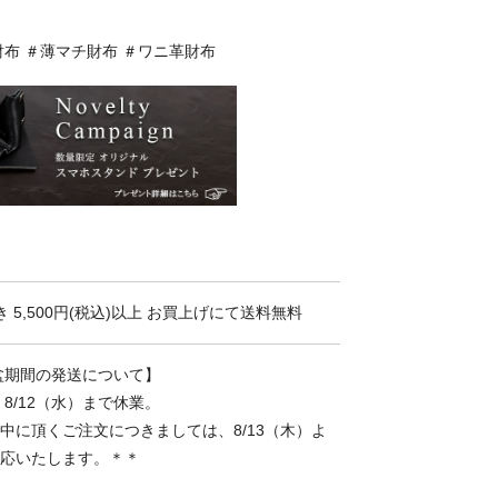
布 ＃薄マチ財布 ＃ワニ革財布
 5,500円(税込)以上 お買上げにて送料無料
お盆期間の発送について】
～ 8/12（水）まで休業。
中に頂くご注文につきましては、8/13（木）よ
応いたします。＊＊