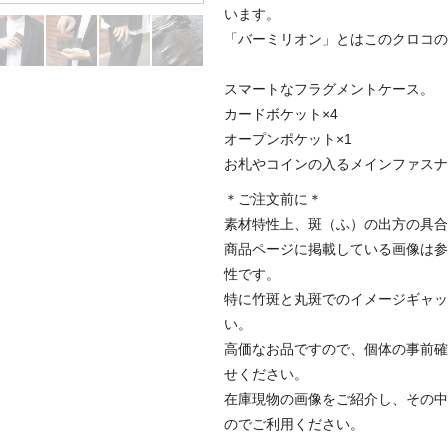
います。
「バーミリオン」とはこのクロコの
スマートなフラグメントケース。
カードボケット×4
オープンポケット×1
お札やコインの入るメインファスナ
＊ご注文前に＊
素材特性上、斑（ふ）の出方の具合
商品ページに掲載している画像は参
性です。
特に竹斑と丸斑でのイメージギャッ
い。
高価なお品ですので、個体の事前確
せください。
在庫現物の画像をご紹介し、その中
のでご利用ください。