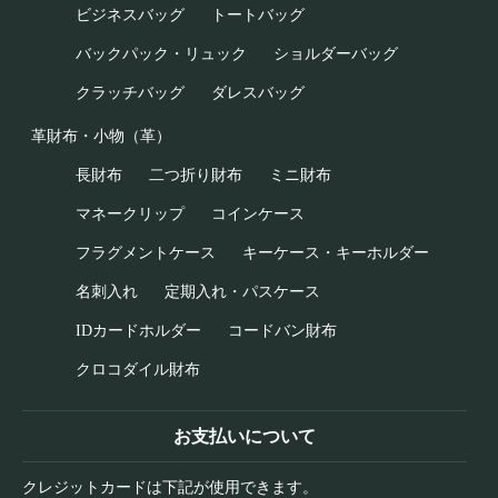
ビジネスバッグ
トートバッグ
バックパック・リュック
ショルダーバッグ
クラッチバッグ
ダレスバッグ
革財布・小物（革）
長財布
二つ折り財布
ミニ財布
マネークリップ
コインケース
フラグメントケース
キーケース・キーホルダー
名刺入れ
定期入れ・パスケース
IDカードホルダー
コードバン財布
クロコダイル財布
お支払いについて
クレジットカードは下記が使用できます。