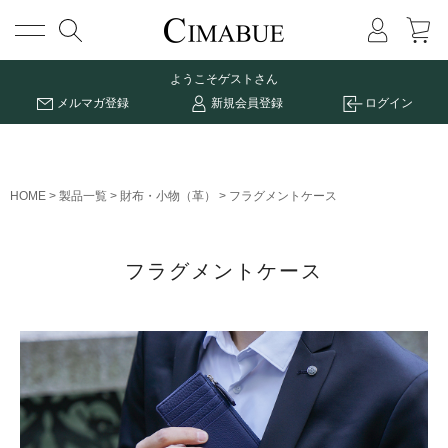
メニュー
ようこそ
ゲストさん
メルマガ登録
新規会員登録
ログイン
HOME
製品一覧
財布・小物（革）
フラグメントケース
フラグメントケース