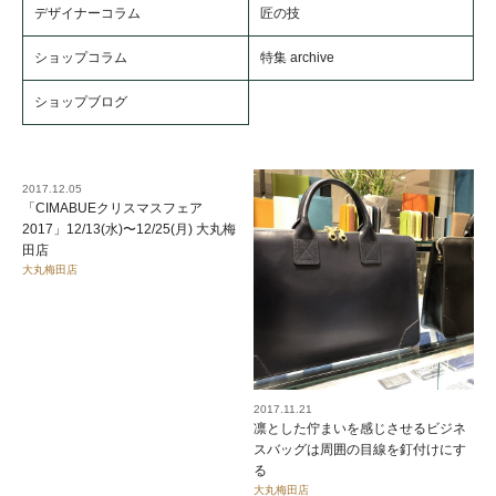
デザイナーコラム
匠の技
ショップコラム
特集 archive
ショップブログ
2017.12.05
「CIMABUEクリスマスフェア
2017」12/13(水)〜12/25(月) 大丸梅
田店
大丸梅田店
2017.11.21
凛とした佇まいを感じさせるビジネ
スバッグは周囲の目線を釘付けにす
る
大丸梅田店