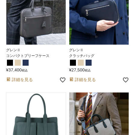
グレンⅡ
グレンⅡ
コンパクトブリーフケース
クラッチバッグ
¥
37,400
¥
27,500
税込
税込
詳細を見る
詳細を見る