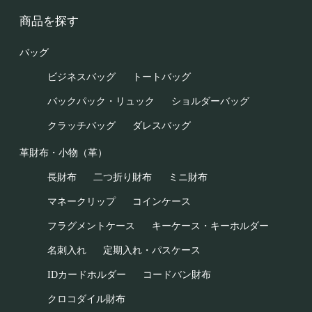
商品を探す
バッグ
ビジネスバッグ
トートバッグ
バックパック・リュック
ショルダーバッグ
クラッチバッグ
ダレスバッグ
革財布・小物（革）
長財布
二つ折り財布
ミニ財布
マネークリップ
コインケース
フラグメントケース
キーケース・キーホルダー
名刺入れ
定期入れ・パスケース
IDカードホルダー
コードバン財布
クロコダイル財布