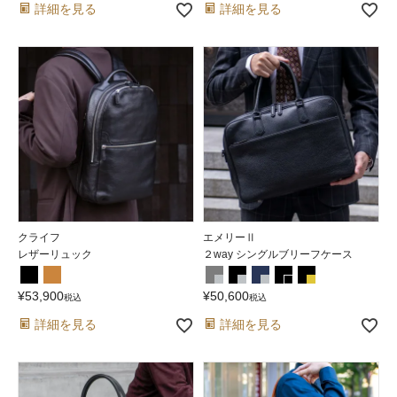
詳細を見る
詳細を見る
クライフ
エメリーⅡ
レザーリュック
２way シングルブリーフケース
¥
53,900
¥
50,600
税込
税込
詳細を見る
詳細を見る