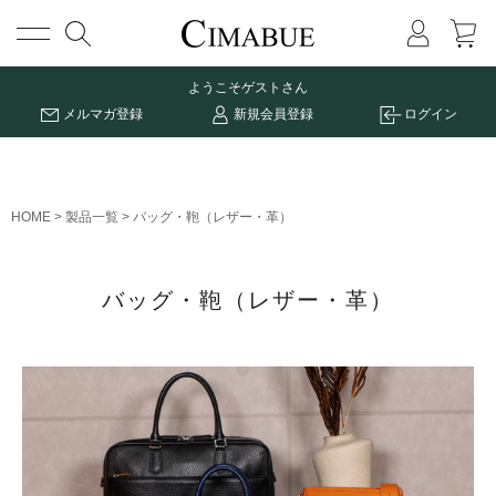
メニュー
ようこそ
ゲストさん
メルマガ登録
新規会員登録
ログイン
HOME
製品一覧
バッグ・鞄（レザー・革）
バッグ・鞄（レザー・革）