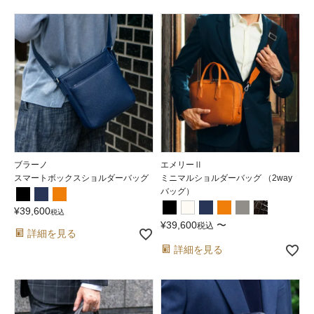
ブラーノ
エメリーⅡ
スマートボックスショルダーバッグ
ミニマルショルダーバッグ （2way
バッグ）
¥
39,600
税込
¥
39,600
〜
税込
詳細を見る
詳細を見る