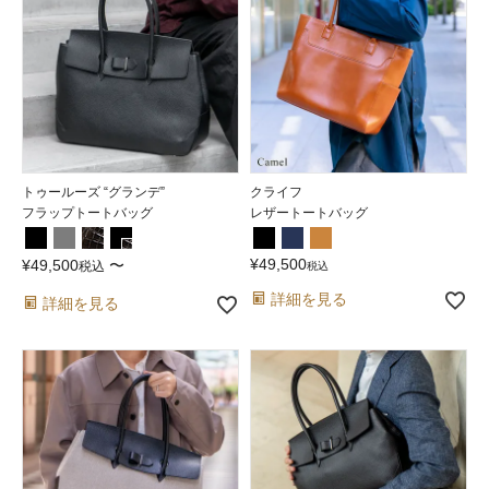
トゥールーズ “グランデ”
クライフ
フラップトートバッグ
レザートートバッグ
¥
49,500
¥
49,500
〜
税込
税込
詳細を見る
詳細を見る