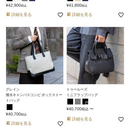
¥
42,900
¥
41,800
税込
税込
詳細を見る
詳細を見る
グレイン
トゥールーズ
撥水キャンバスコンビ ボックストー
ミニフラップバッグ
トバッグ
¥
40,700
〜
税込
¥
40,700
税込
詳細を見る
詳細を見る