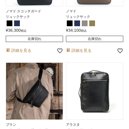
ノマド スコッチガード
ノマド
リュックサック
リュックサック
¥
36,300
¥
34,100
税込
税込
在庫切れ
在庫切れ
詳細を見る
詳細を見る
ブラン
アラスタ