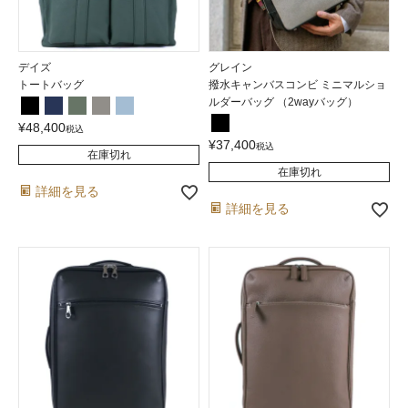
デイズ
グレイン
トートバッグ
撥水キャンバスコンビ ミニマルショ
ルダーバッグ （2wayバッグ）
¥
48,400
税込
¥
37,400
税込
在庫切れ
在庫切れ
詳細を見る
詳細を見る