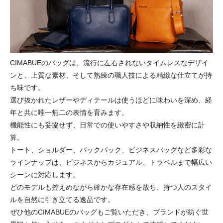
CIMABUEのバッグは、流行に左右されないタイムレスなデザイ
ンと、上質な素材、そして熟練の職人技による精緻な仕立てが持
ち味です。
選び抜かれたレザーやディテールは使うほどに味わいを深め、経
年と共に唯一無二の表情を育みます。
機能性にも妥協せず、日常での使いやすさや収納性を緻密に計
算。
トート、ショルダー、バックパック、ビジネスバッグなど多彩な
ラインナップは、ビジネスからカジュアル、トラベルまで幅広い
シーンに対応します。
どのモデルも控えめながら確かな存在感を放ち、持つ人のスタイ
ルを自然に引き立てる逸品です。
ぜひ他のCIMABUEのバッグもご覧いただき、ブランドが紡ぐ世