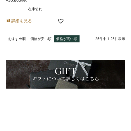
¥
30,800
税込
在庫切れ
詳細を見る
25
件中
1
-
25
件表示
おすすめ順
価格が安い順
価格が高い順
商品を探す
バッグ