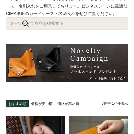
ース・名刺入れをご用意しております。ビジネスシーンに最適な
CIMABUEのカードケース・名刺入れをぜひご覧ください。
7
件中
1
-
7
件表示
おすすめ順
価格が安い順
価格が高い順