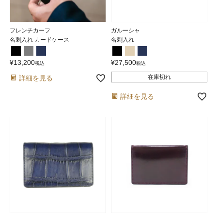
フレンチカーフ
ガルーシャ
名刺入れ カードケース
名刺入れ
¥
13,200
¥
27,500
税込
税込
在庫切れ
詳細を見る
詳細を見る