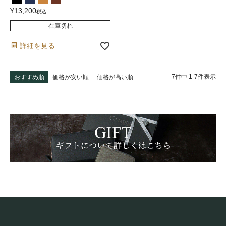
¥
13,200
税込
在庫切れ
詳細を見る
7
件中
1
-
7
件表示
おすすめ順
価格が安い順
価格が高い順