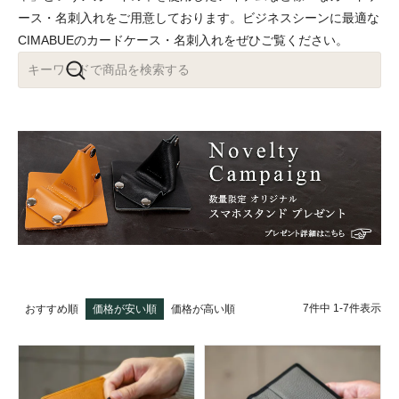
ース・名刺入れをご用意しております。ビジネスシーンに最適な
CIMABUEのカードケース・名刺入れをぜひご覧ください。
7
件中
1
-
7
件表示
おすすめ順
価格が安い順
価格が高い順