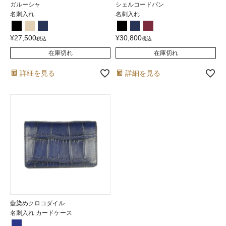
ガルーシャ
シェルコードバン
名刺入れ
名刺入れ
¥
27,500
¥
30,800
税込
税込
在庫切れ
在庫切れ
詳細を見る
詳細を見る
藍染めクロコダイル
名刺入れ カードケース