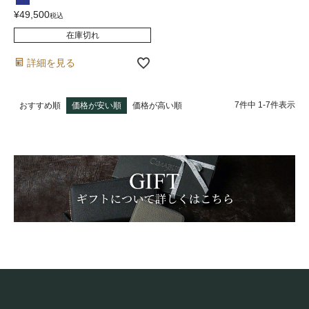
¥
49,500
税込
在庫切れ
詳細を見る
7
件中
1
-
7
件表示
おすすめ順
価格が安い順
価格が高い順