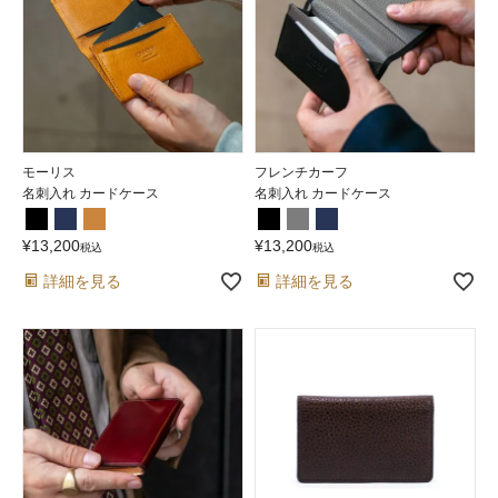
モーリス
フレンチカーフ
名刺入れ カードケース
名刺入れ カードケース
¥
13,200
¥
13,200
税込
税込
詳細を見る
詳細を見る