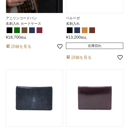
アニリンコードバン
ベルーガ
名刺入れ カードケース
名刺入れ
¥
18,700
¥
13,200
税込
税込
在庫切れ
詳細を見る
詳細を見る