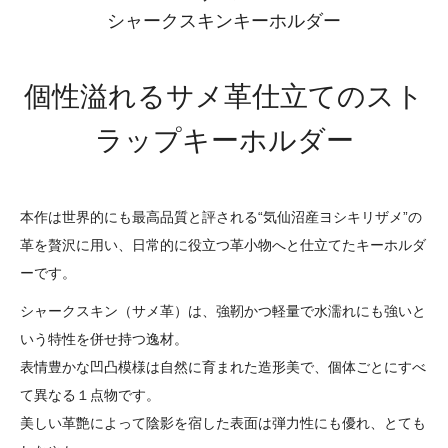
シャークスキンキーホルダー
個性溢れるサメ革仕立てのスト
ラップキーホルダー
本作は世界的にも最高品質と評される“気仙沼産ヨシキリザメ”の
革を贅沢に用い、日常的に役立つ革小物へと仕立てたキーホルダ
ーです。
シャークスキン（サメ革）は、強靭かつ軽量で水濡れにも強いと
いう特性を併せ持つ逸材。
表情豊かな凹凸模様は自然に育まれた造形美で、個体ごとにすべ
て異なる１点物です。
美しい革艶によって陰影を宿した表面は弾力性にも優れ、とても