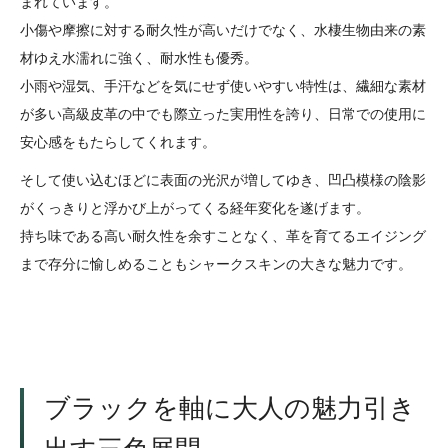
まれています。
小傷や摩擦に対する耐久性が高いだけでなく、水棲生物由来の素
材ゆえ水濡れに強く、耐水性も優秀。
小雨や湿気、手汗などを気にせず使いやすい特性は、繊細な素材
が多い高級皮革の中でも際立った実用性を誇り、日常での使用に
安心感をもたらしてくれます。
そして使い込むほどに表面の光沢が増してゆき、凹凸模様の陰影
がくっきりと浮かび上がってくる経年変化を遂げます。
持ち味である高い耐久性を余すことなく、革を育てるエイジング
まで存分に愉しめることもシャークスキンの大きな魅力です。
ブラックを軸に大人の魅力引き