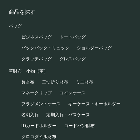
商品を探す
バッグ
ビジネスバッグ
トートバッグ
バックパック・リュック
ショルダーバッグ
クラッチバッグ
ダレスバッグ
革財布・小物（革）
長財布
二つ折り財布
ミニ財布
マネークリップ
コインケース
フラグメントケース
キーケース・キーホルダー
名刺入れ
定期入れ・パスケース
IDカードホルダー
コードバン財布
クロコダイル財布