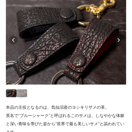
本品の主役となるのは、気仙沼産のヨシキリザメの革。
英名で“ブルーシャーク”と呼ばれるこのサメは、しなやかな体躯
と深い青味を帯びた姿から“世界で最も美しいサメ”と謳われてい