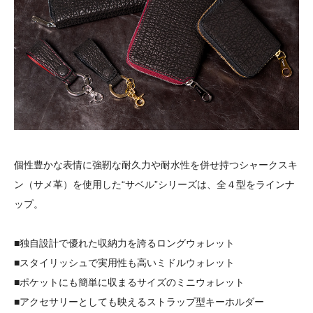
個性豊かな表情に強靭な耐久力や耐水性を併せ持つシャークスキ
ン（サメ革）を使用した“サベル”シリーズは、全４型をラインナ
ップ。
■独自設計で優れた収納力を誇るロングウォレット
■スタイリッシュで実用性も高いミドルウォレット
■ポケットにも簡単に収まるサイズのミニウォレット
■アクセサリーとしても映えるストラップ型キーホルダー