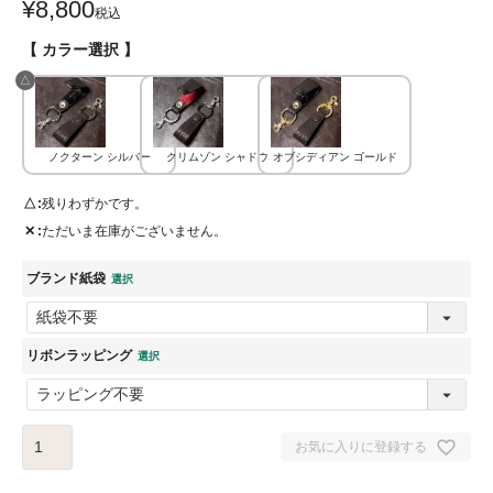
¥
8,800
税込
【 カラー選択 】
△
ノクターン シルバー
クリムゾン シャドウ
オブシディアン ゴールド
△
残りわずかです。
✕
ただいま在庫がございません。
ブランド紙袋
リボンラッピング
お気に入りに登録する