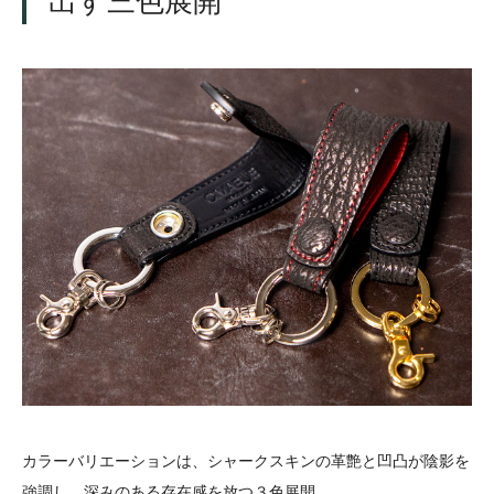
出す三色展開
カラーバリエーションは、シャークスキンの革艶と凹凸が陰影を
強調し、深みのある存在感を放つ３色展開。