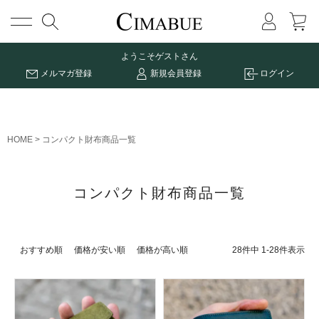
メニュー
ようこそ
ゲストさん
メルマガ登録
新規会員登録
ログイン
HOME
コンパクト財布商品一覧
コンパクト財布商品一覧
28
件中
1
-
28
件表示
おすすめ順
価格が安い順
価格が高い順