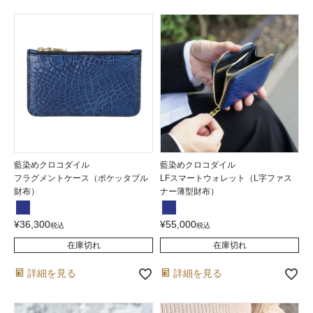
藍染めクロコダイル
藍染めクロコダイル
フラグメントケース（ポケッタブル
LFスマートウォレット（L字ファス
財布）
ナー薄型財布）
¥
36,300
¥
55,000
税込
税込
在庫切れ
在庫切れ
詳細を見る
詳細を見る