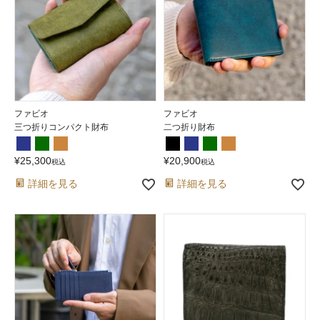
ファビオ
ファビオ
三つ折りコンパクト財布
二つ折り財布
¥
25,300
¥
20,900
税込
税込
詳細を見る
詳細を見る