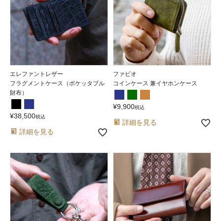
エレファントレザー
ファビオ
フラグメントケース（ポケッタブル
コインケース 兼イヤホンケース
財布）
¥
9,900
税込
¥
38,500
税込
詳細を見る
詳細を見る