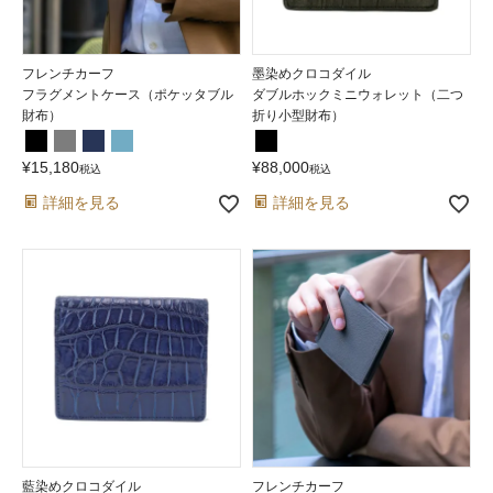
フレンチカーフ
墨染めクロコダイル
フラグメントケース（ポケッタブル
ダブルホックミニウォレット（二つ
財布）
折り小型財布）
¥
15,180
¥
88,000
税込
税込
詳細を見る
詳細を見る
藍染めクロコダイル
フレンチカーフ