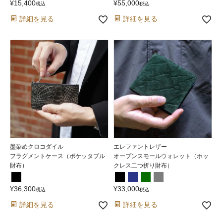
¥
15,400
¥
55,000
税込
税込
詳細を見る
詳細を見る
墨染めクロコダイル
エレファントレザー
フラグメントケース（ポケッタブル
オープンスモールウォレット（ホッ
財布）
クレス二つ折り財布）
¥
36,300
¥
33,000
税込
税込
詳細を見る
詳細を見る