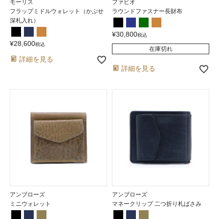
モーリス
ファビオ
フラップミドルウォレット（かぶせ
ラウンドファスナー長財布
深札入れ）
¥
30,800
税込
¥
28,600
税込
在庫切れ
詳細を見る
詳細を見る
アンブローズ
アンブローズ
ミニウォレット
マネークリップ 二つ折り札ばさみ