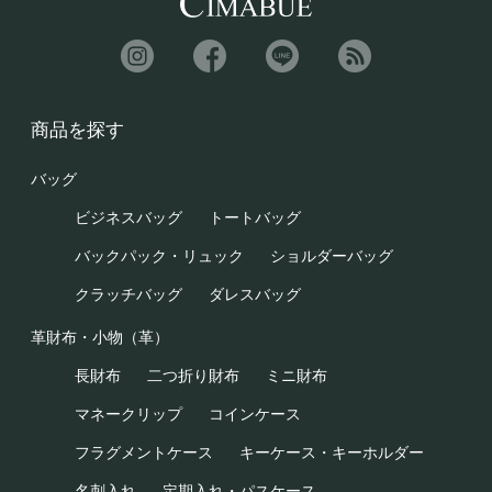
商品を探す
バッグ
ビジネスバッグ
トートバッグ
バックパック・リュック
ショルダーバッグ
クラッチバッグ
ダレスバッグ
革財布・小物（革）
長財布
二つ折り財布
ミニ財布
マネークリップ
コインケース
フラグメントケース
キーケース・キーホルダー
名刺入れ
定期入れ・パスケース