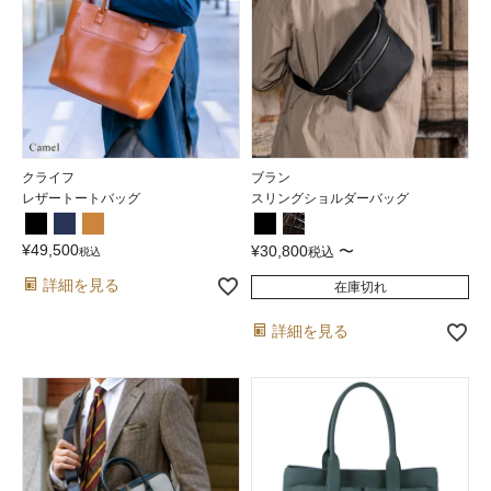
クライフ
ブラン
レザートートバッグ
スリングショルダーバッグ
¥
49,500
¥
30,800
〜
税込
税込
詳細を見る
在庫切れ
詳細を見る