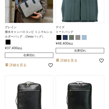
グレイン
デイズ
撥水キャンバスコンビ ミニマルショ
トートバッグ
ルダーバッグ （2wayバッグ）
¥
48,400
税込
¥
37,400
税込
在庫切れ
在庫切れ
詳細を見る
詳細を見る