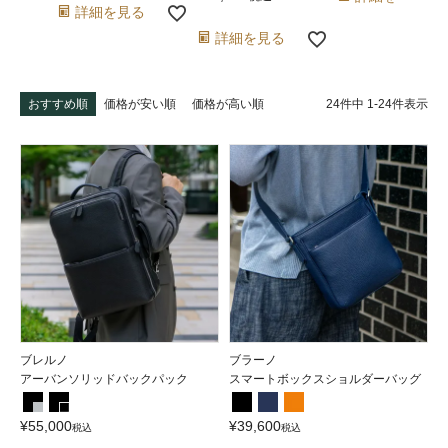
詳細を見る
詳細を見る
24
件中
1
-
24
件表示
おすすめ順
価格が安い順
価格が高い順
ブレルノ
ブラーノ
アーバンソリッドバックパック
スマートボックスショルダーバッグ
¥
55,000
¥
39,600
税込
税込