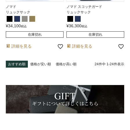
ノマド
ノマド スコッチガード
リュックサック
リュックサック
¥
34,100
¥
36,300
税込
税込
在庫切れ
在庫切れ
詳細を見る
詳細を見る
24
件中
1
-
24
件表示
おすすめ順
価格が安い順
価格が高い順