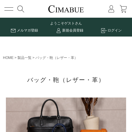
メニュー
ようこそ
ゲストさん
メルマガ登録
新規会員登録
ログイン
HOME
製品一覧
バッグ・鞄（レザー・革）
バッグ・鞄（レザー・革）