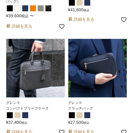
バッグ）
¥
41,800
税込
¥
39,600
〜
税込
詳細を見る
詳細を見る
グレンⅡ
グレンⅡ
コンパクトブリーフケース
クラッチバッグ
¥
37,400
¥
27,500
税込
税込
詳細を見る
詳細を見る