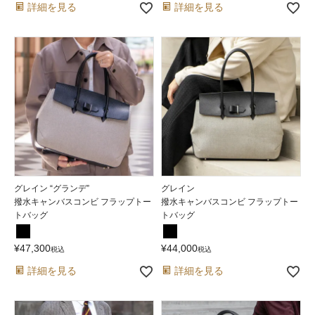
詳細を見る
詳細を見る
グレイン “グランデ”
グレイン
撥水キャンバスコンビ フラップトー
撥水キャンバスコンビ フラップトー
トバッグ
トバッグ
¥
47,300
¥
44,000
税込
税込
詳細を見る
詳細を見る