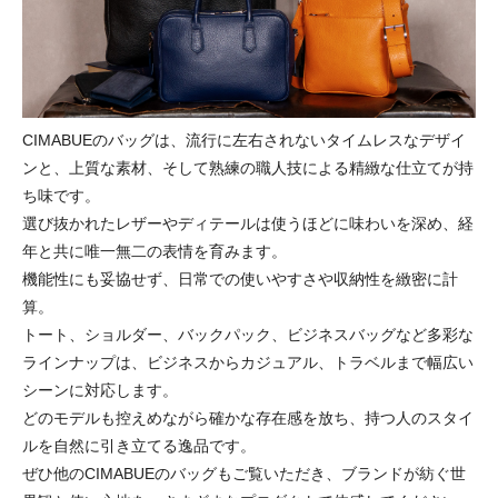
CIMABUEのバッグは、流行に左右されないタイムレスなデザイ
ンと、上質な素材、そして熟練の職人技による精緻な仕立てが持
ち味です。
選び抜かれたレザーやディテールは使うほどに味わいを深め、経
年と共に唯一無二の表情を育みます。
機能性にも妥協せず、日常での使いやすさや収納性を緻密に計
算。
トート、ショルダー、バックパック、ビジネスバッグなど多彩な
ラインナップは、ビジネスからカジュアル、トラベルまで幅広い
シーンに対応します。
どのモデルも控えめながら確かな存在感を放ち、持つ人のスタイ
ルを自然に引き立てる逸品です。
ぜひ他のCIMABUEのバッグもご覧いただき、ブランドが紡ぐ世