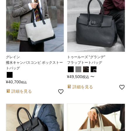
グレイン
トゥールーズ “グランデ”
撥水キャンバスコンビ ボックストー
フラップトートバッグ
トバッグ
¥
49,500
〜
税込
¥
40,700
税込
詳細を見る
詳細を見る