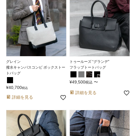
グレイン
トゥールーズ “グランデ”
撥水キャンバスコンビ ボックストー
フラップトートバッグ
トバッグ
¥
49,500
〜
税込
¥
40,700
税込
詳細を見る
詳細を見る