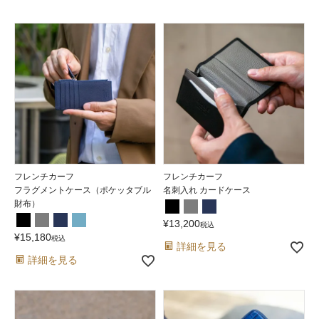
フレンチカーフ
フレンチカーフ
フラグメントケース（ポケッタブル
名刺入れ カードケース
財布）
¥
13,200
税込
¥
15,180
税込
詳細を見る
詳細を見る