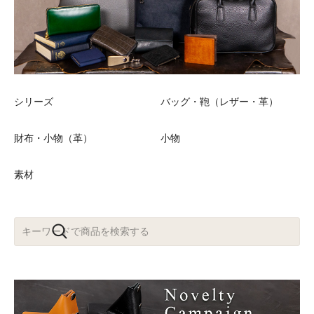
シリーズ
バッグ・鞄（レザー・革）
財布・小物（革）
小物
素材