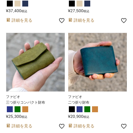
¥
37,400
¥
27,500
税込
税込
詳細を見る
詳細を見る
ファビオ
ファビオ
三つ折りコンパクト財布
二つ折り財布
¥
25,300
¥
20,900
税込
税込
詳細を見る
詳細を見る