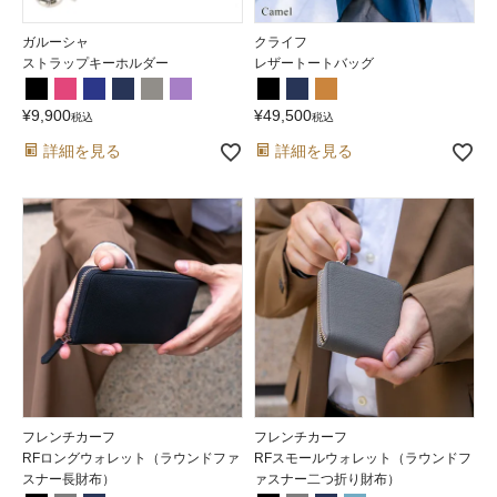
ガルーシャ
クライフ
ストラップキーホルダー
レザートートバッグ
¥
9,900
¥
49,500
税込
税込
詳細を見る
詳細を見る
フレンチカーフ
フレンチカーフ
RFロングウォレット（ラウンドファ
RFスモールウォレット（ラウンドフ
スナー長財布）
ァスナー二つ折り財布）