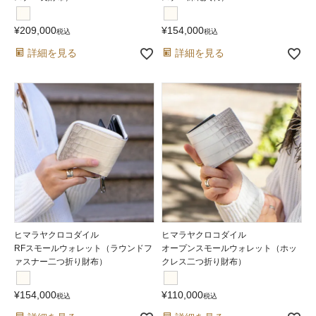
¥
209,000
¥
154,000
税込
税込
詳細を見る
詳細を見る
ヒマラヤクロコダイル
ヒマラヤクロコダイル
RFスモールウォレット（ラウンドフ
オープンスモールウォレット（ホッ
ァスナー二つ折り財布）
クレス二つ折り財布）
¥
154,000
¥
110,000
税込
税込