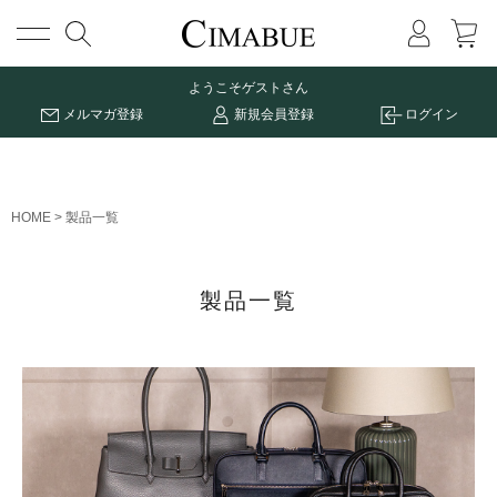
メニュー
ようこそ
ゲストさん
メルマガ登録
新規会員登録
ログイン
HOME
製品一覧
製品一覧