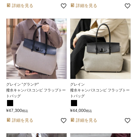
詳細を見る
詳細を見る
グレイン “グランデ”
グレイン
撥水キャンバスコンビ フラップトー
撥水キャンバスコンビ フラップトー
トバッグ
トバッグ
¥
47,300
¥
44,000
税込
税込
詳細を見る
詳細を見る