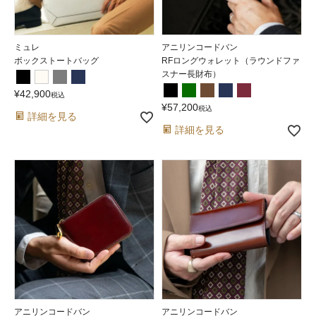
ミュレ
アニリンコードバン
ボックストートバッグ
RFロングウォレット（ラウンドファ
スナー長財布）
¥
42,900
税込
¥
57,200
税込
詳細を見る
詳細を見る
アニリンコードバン
アニリンコードバン