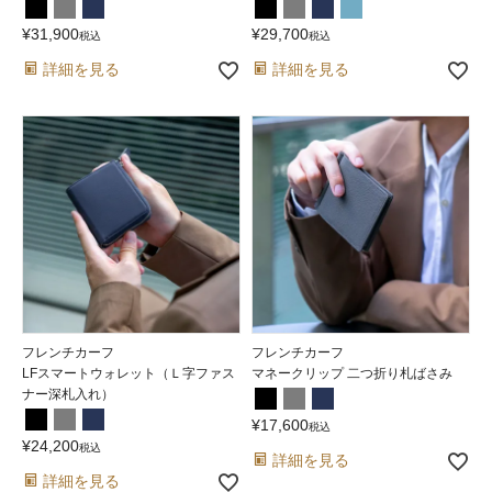
¥
31,900
¥
29,700
税込
税込
詳細を見る
詳細を見る
フレンチカーフ
フレンチカーフ
LFスマートウォレット（Ｌ字ファス
マネークリップ 二つ折り札ばさみ
ナー深札入れ）
¥
17,600
税込
¥
24,200
税込
詳細を見る
詳細を見る