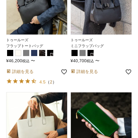
トゥールーズ
トゥールーズ
フラップトートバッグ
ミニフラップバッグ
¥
46,200
〜
¥
40,700
〜
税込
税込
詳細を見る
詳細を見る
4.5
（
2
）