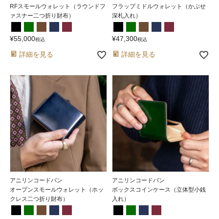
RFスモールウォレット（ラウンドフ
フラップミドルウォレット（かぶせ
ァスナー二つ折り財布）
深札入れ）
¥
55,000
¥
47,300
税込
税込
詳細を見る
詳細を見る
アニリンコードバン
アニリンコードバン
オープンスモールウォレット（ホッ
ボックスコインケース（立体型小銭
クレス二つ折り財布）
入れ）