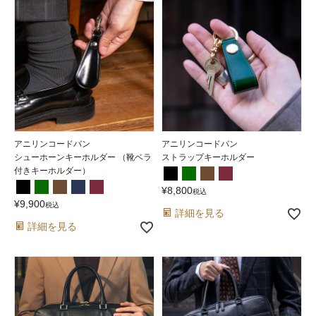
アニリンコードバン
アニリンコードバン
シューホーンキーホルダー （靴ベラ
ストラップキーホルダー
付きキーホルダー）
¥
8,800
税込
¥
9,900
税込
詳細を見る
詳細を見る