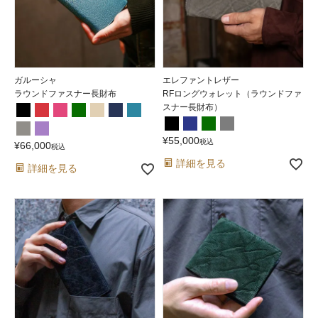
ガルーシャ
エレファントレザー
ラウンドファスナー長財布
RFロングウォレット（ラウンドファ
スナー長財布）
¥
55,000
税込
¥
66,000
税込
詳細を見る
詳細を見る