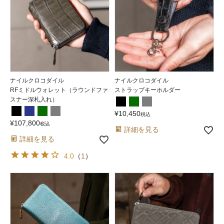
ナイルクロコダイル
ナイルクロコダイル
RFミドルウォレット（ラウンドファ
ストラップキーホルダー
スナー深札入れ）
¥
10,450
税込
¥
107,800
税込
詳細を見る
詳細を見る
4.0
（
1
）