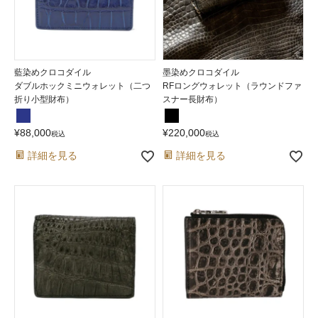
藍染めクロコダイル
墨染めクロコダイル
ダブルホックミニウォレット（二つ
RFロングウォレット（ラウンドファ
折り小型財布）
スナー長財布）
¥
88,000
¥
220,000
税込
税込
詳細を見る
詳細を見る