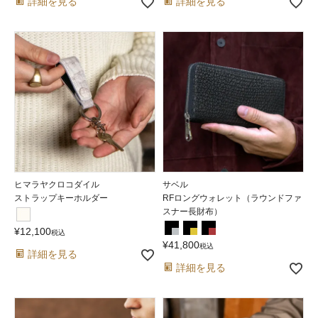
詳細を見る
詳細を見る
ヒマラヤクロコダイル
サベル
ストラップキーホルダー
RFロングウォレット（ラウンドファ
スナー長財布）
¥
12,100
税込
¥
41,800
税込
詳細を見る
詳細を見る