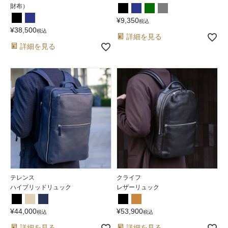
財布）
¥
9,350
税込
¥
38,500
税込
詳細を見る
詳細を見る
テレンス
クライフ
ハイブリッドリュック
レザーリュック
¥
44,000
¥
53,900
税込
税込
詳細を見る
詳細を見る