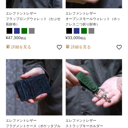
エレファントレザー
エレファントレザー
フラップロングウォレット（かぶせ
オープンスモールウォレット（ホッ
長財布）
クレス二つ折り財布）
¥
47,300
¥
33,000
税込
税込
詳細を見る
詳細を見る
エレファントレザー
エレファントレザー
フラグメントケース（ポケッタブル
ストラップキーホルダー