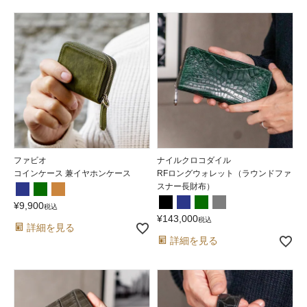
ファビオ
ナイルクロコダイル
コインケース 兼イヤホンケース
RFロングウォレット（ラウンドファ
スナー長財布）
¥
9,900
税込
¥
143,000
税込
詳細を見る
詳細を見る