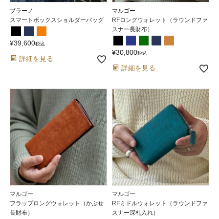
ブラーノ
マルゴー
スマートボックスショルダーバッグ
RFロングウォレット（ラウンドファ
スナー長財布）
¥
39,600
税込
¥
30,800
税込
詳細を見る
詳細を見る
マルゴー
マルゴー
フラップロングウォレット（かぶせ
RFミドルウォレット（ラウンドファ
長財布）
スナー深札入れ）