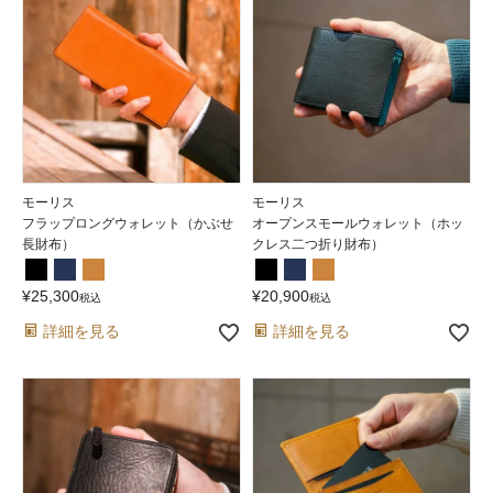
モーリス
モーリス
フラップロングウォレット（かぶせ
オープンスモールウォレット（ホッ
長財布）
クレス二つ折り財布）
¥
25,300
¥
20,900
税込
税込
詳細を見る
詳細を見る