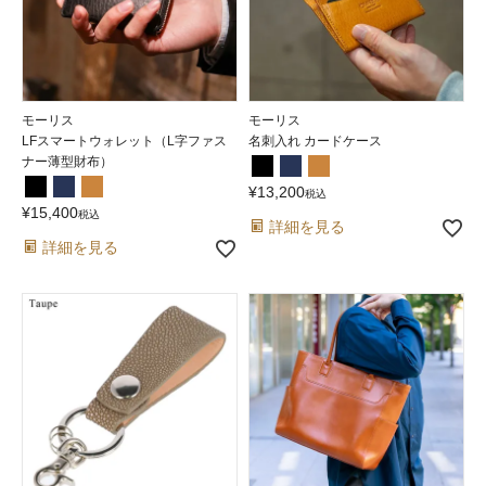
モーリス
モーリス
LFスマートウォレット（L字ファス
名刺入れ カードケース
ナー薄型財布）
¥
13,200
税込
¥
15,400
税込
詳細を見る
詳細を見る