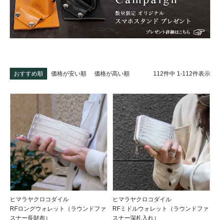
112
件中
1
-
112
件表示
おすすめ順
価格が安い順
価格が高い順
ヒマラヤクロコダイル
ヒマラヤクロコダイル
RFロングウォレット（ラウンドファ
RFミドルウォレット（ラウンドファ
スナー長財布）
スナー深札入れ）