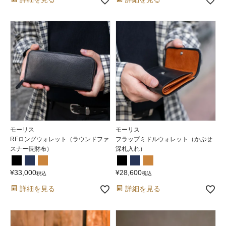
モーリス
モーリス
RFロングウォレット（ラウンドファ
フラップミドルウォレット（かぶせ
スナー長財布）
深札入れ）
¥
33,000
¥
28,600
税込
税込
詳細を見る
詳細を見る