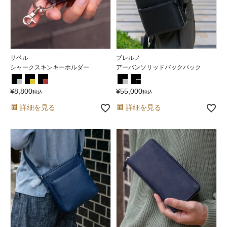
サベル
ブレルノ
シャークスキンキーホルダー
アーバンソリッドバックパック
¥
8,800
¥
55,000
税込
税込
詳細を見る
詳細を見る