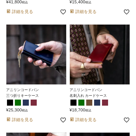
¥
41,800
¥
15,400
税込
税込
詳細を見る
詳細を見る
アニリンコードバン
アニリンコードバン
三つ折りキーケース
名刺入れ カードケース
¥
25,300
¥
18,700
税込
税込
詳細を見る
詳細を見る