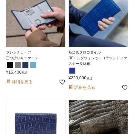
フレンチカーフ
藍染めクロコダイル
三つ折りキーケース
RFロングウォレット（ラウンドファ
スナー長財布）
¥
15,400
税込
¥
220,000
税込
詳細を見る
詳細を見る